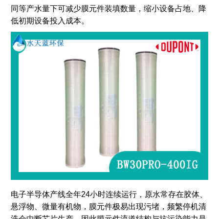
同等产水量下可减少膜元件装填数量，缩小设备占地、降
低初期设备投入成本。
电子半导体产线全年24小时连续运行，原水常存在胶体、
悬浮物、微量有机物，膜元件极易出现污堵，频繁停机清
洗会中断芯片生产，因此膜元件流道结构与抗污染能力是