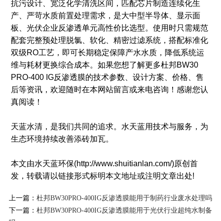
抗污设计、宽泛化学清洗区间，匹配芯片制造连续化生
产、严苛水质前置处理需求，是大中型半导体、显示面
板、光伏企业反渗透单元高性价比选型。使用时只需规范
配套完整预处理脱氯、软化、精密过滤系统，搭配标准化
双级RO工艺，即可长期稳定保障产水水质，降低系统运
维与耗材更换综合成本。如果您想了解更多杜邦BW30
PRO-400 IG反渗透膜的技术参数、设计方案、价格、售
后等资讯，欢迎随时在本网站留言或来电咨询！感谢您认
真阅读！
天蓝水清，是我们共同的追求。水天蓝用技术与服务，为
生态环境持续改善添砖加瓦。
本文由水天蓝环保(http://www.shuitianlan.com/)原创首
发，转载请以链接形式标明本文地址或注明文章出处!
上一篇：
杜邦BW30PRO-400IG反渗透膜能用于制药行业废水处理吗
下一篇：
杜邦BW30PRO-400IG反渗透膜能用于光伏行业超纯水制备