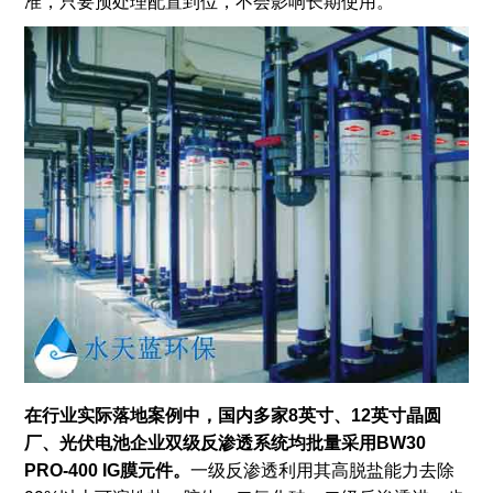
准，只要预处理配置到位，不会影响长期使用。
在行业实际落地案例中，国内多家8英寸、12英寸晶圆
厂、光伏电池企业双级反渗透系统均批量采用BW30
PRO-400 IG膜元件。
一级反渗透利用其高脱盐能力去除