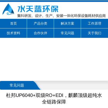
首页
产品分类
解决方案
工作原理
技术资料
合作伙伴
常见问题
关于我们
常见问题
杜邦UP6040+双级RO+EDI，麒麟顶级超纯水
全链路保障