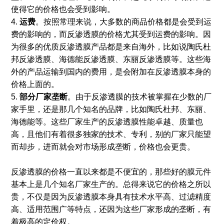
使得它的价格也会受到影响。
4.
运费
。按照常理来说，大多数的商品价格都是会受到运
费的影响的，而反渗透膜的价格尤其受到运费的影响。因
为很多的优质反渗透膜产品都是来自海外，比如说陶氏杜
邦反渗透膜、海德能反渗透膜、东丽反渗透膜等。这些海
外的产品运输到国内的费用，是会附加在反渗透膜本身的
价格上面的。
5.
部分厂家垄断
。由于反渗透膜的技术被掌握在少数的厂
家手里，还是那几个知名的品牌，比如陶氏杜邦、东丽、
海德能等。这些厂家生产的反渗透膜性能卓越、质量也
高，且他们有着很多独家的技术、专利，别的厂家只能望
而却步，进而就会对市场形成垄断，价格也会更贵。
反渗透膜的价格一直以来都是不便宜的，那些好的膜元件
基本上是几个知名厂家生产的。总得来说它的价格之所以
贵，不仅是因为反渗透膜本身具有技术水平高、过滤精度
高、适用范围广等特点，还因为这些厂家形成的垄断，有
着极高的定价权。