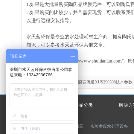
1.如果是大批量购买陶氏品牌膜元件，可以到陶氏
2.如果购买的比较少，并且需要现货，可以联系我
以进行远程安装指导。
水天蓝环保是专业的水处理耗材生产商，拥有陶氏
知识，可以参考水天蓝环保其他文章。
请您留言
本文由水天蓝环保（http://www.shuitianl
深圳市水天蓝环保科技有限公司欢
迎来电：13342936766
上一篇：
美国陶氏NF纳滤膜宽流道XUS290508技术参数
首页
产品分类
解决方
首页幻灯
友情链接：
反渗透膜
过滤器
实验室废水处理设备