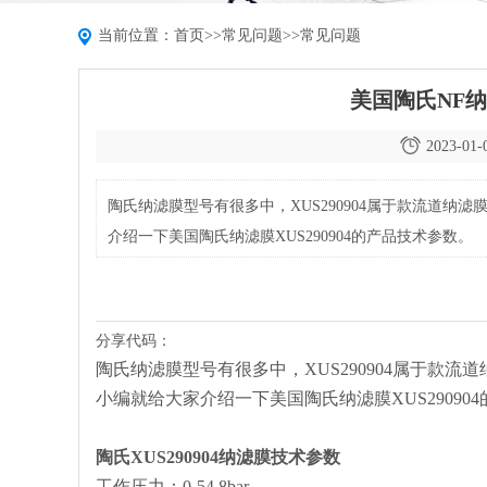
当前位置：
首页
>>
常见问题
>>
常见问题
美国陶氏NF纳
2023-01-
陶氏纳滤膜型号有很多中，XUS290904属于款流道
介绍一下美国陶氏纳滤膜XUS290904的产品技术参数。
分享代码：
陶氏纳滤膜型号有很多中，XUS290904属于款
小编就给大家介绍一下美国陶氏纳滤膜XUS29090
陶氏
XUS290904
纳滤膜
技术参数
工作压力：0-54.8bar