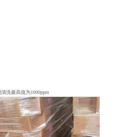
洗最高值为1000ppm