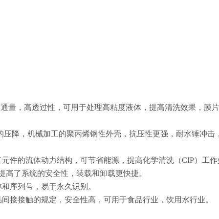
高通量，高透过性，可用于处理高粘度液体，提高清洗效果，膜
元件的压降，机械加工的聚丙烯钢性外壳，抗压性更强，耐水锤冲击
了元件的流体动力结构，可节省能源，提高化学清洗（CIP）工作
进一步提高了系统的安全性，装载和卸载更快捷。
称和序列号，易于永久识别。
品间接接触的规定，安全性高，可用于食品行业，饮用水行业。