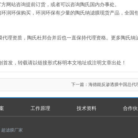
官方网站咨询提前订货，或者可以咨询陶氏国内办事处。
们环润环保购买，环润环保有少量的陶氏纳滤膜现货产品，全国
膜代理资质，陶氏杜邦合并后也一直保持代理资格。更多陶氏纳
an.com/）原创首发，转载请以链接形式标明本文地址或注明文章出处！
下一篇：
海德能反渗透膜中国总代
案
工作原理
技术资料
合作伙
超滤膜厂家