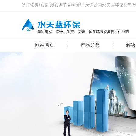
选反渗透膜,超滤膜,离子交换树脂 欢迎访问水天蓝环保公司
网站首页
产品分类
解决
首页幻灯