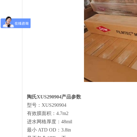
陶氏
XUS290904
产品参数
型号：XUS290904
有效膜面积：4.7m2
进水网格厚度：48mil
最小 ATD OD：3.8in