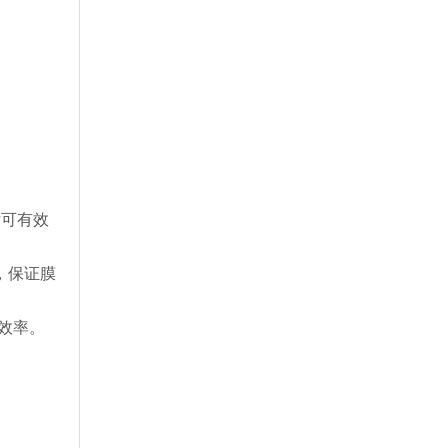
片可有效
，保证膜
效率。