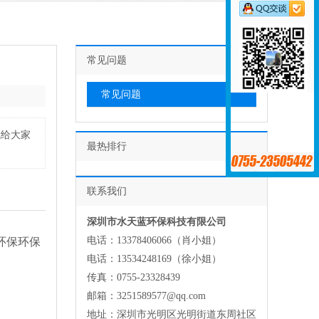
常见问题
常见问题
就给大家
最热排行
联系我们
深圳市水天蓝环保科技有限公司
电话：13378406066（肖小姐）
环保环保
电话：13534248169（徐小姐）
传真：0755-23328439
邮箱：3251589577@qq.com
地址：深圳市光明区光明街道东周社区