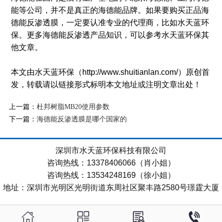
能等公司，并不是真正的海德能品牌。如果要购买正品海
德能反渗透膜，一定要认准专业的代理商，比如水天蓝环
保。更多海德能反渗透产品知识，可以参考水天蓝环保其
他文章。
本文由水天蓝环保（http://www.shuitianlan.com/）原创首
发，转载请以链接形式标明本文地址或注明文章出处！
上一篇：
杜邦树脂MB20使用参数
下一篇：
海德能反渗透膜是哪个国家的
深圳市水天蓝环保科技有限公司
咨询热线：13378406066（肖小姐）
咨询热线：13534248169（徐小姐）
地址：深圳市光明区光明街道东周社区聚丰路2580号璟霆大厦