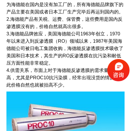
为海德能在国内是没有加工厂的，所有海德能品牌旗下的
产品主要在美国或者日本工厂生产完毕后再运到国内的。
2.海德能产品有关税、运费、保管费，这些费用是国内反
渗透膜没有的，价格自然就高出很多。
3.海德能品牌效应，美国海德能公司1963年创立，1970
年以来进入到反渗透膜（RO）领域以来，1987年美国海
德能公司被日电工集团收购，海德能反渗透膜技术吸收了
美国和日本技术，其生产的RO反渗透膜在抗污染和耐低
压方面性能非常稳定。
4.供需关系，市面上对于海德能反渗透膜的需求量比较
高，尤其是PROC10抗污染膜，经常出现没货的情况，因
此价格自然也就被抬高不少。