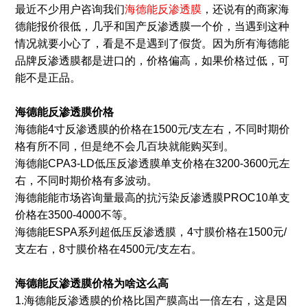
最近不少用户咨询我们
海德能反渗透膜
，还说有的商家海
德能报价很低，几乎和国产反渗透膜一个价，当遇到这种
情况就要小心了，看是不是遇到了假货。因为所有海德能
品牌反渗透膜都是进口的，价格偏高，如果价格过低，可
能不是正品。
海德能反渗透膜价格
海德能4寸反渗透膜的价格在1500元/支左右，不同时期价
格有所不同，但是绝不会几百块就能购买到。
海德能CPA3-LD低压反渗透膜单支价格在3200-3600元左
右，不同时期价格有多波动。
海德能能市场咨询量最高的抗污染反渗透膜PROC10单支
价格在3500-4000不等。
海德能ESPA系列超低压反渗透膜，4寸膜价格在1500元/
支左右，8寸膜价格在4500元/支左右。
海德能反渗透膜价格
为啥这么高
1.海德能反渗透膜的价格比国产膜高出一倍左右，这是因