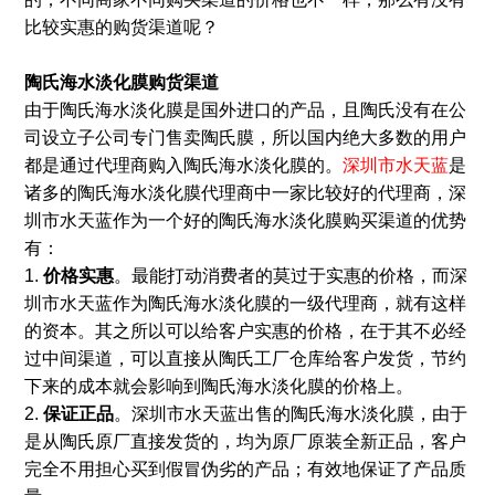
比较实惠的购货渠道呢？
陶氏海水淡化膜购货渠道
由于陶氏海水淡化膜是国外进口的产品，且陶氏没有在公
司设立子公司专门售卖陶氏膜，所以国内绝大多数的用户
都是通过代理商购入陶氏海水淡化膜的。
深圳市水天蓝
是
诸多的陶氏海水淡化膜代理商中一家比较好的代理商，深
圳市水天蓝作为一个好的陶氏海水淡化膜购买渠道的优势
有：
1.
价格实惠
。最能打动消费者的莫过于实惠的价格，而深
圳市水天蓝作为陶氏海水淡化膜的一级代理商，就有这样
的资本。其之所以可以给客户实惠的价格，在于其不必经
过中间渠道，可以直接从陶氏工厂仓库给客户发货，节约
下来的成本就会影响到陶氏海水淡化膜的价格上。
2.
保证正品
。深圳市水天蓝出售的陶氏海水淡化膜，由于
是从陶氏原厂直接发货的，均为原厂原装全新正品，客户
完全不用担心买到假冒伪劣的产品；有效地保证了产品质