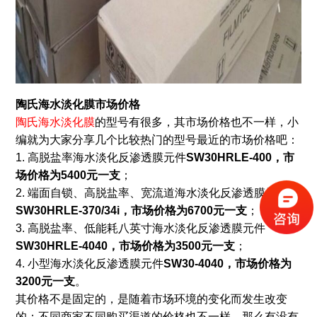
陶氏海水淡化膜市场价格
陶氏海水淡化膜
的型号有很多，其市场价格也不一样，小
编就为大家分享几个比较热门的型号最近的市场价格吧：
1. 高脱盐率海水淡化反渗透膜元件
SW30HRLE-400
，市
场价格为5400元一支
；
2. 端面自锁、高脱盐率、宽流道海水淡化反渗透膜元件
SW30HRLE-370/34i
，市场价格为6700元一支
；
3. 高脱盐率、低能耗八英寸海水淡化反渗透膜元件
SW3
0
HRLE-4040
，市场价格为3500元一支
；
4. 小型海水淡化反渗透膜元件
SW30-4040，市场价格为
3200元一支
。
其价格不是固定的，是随着市场环境的变化而发生改变
的；不同商家不同购买渠道的价格也不一样，那么有没有