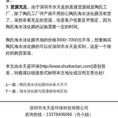
量。
3.
货源充足
。由于深圳市水天蓝的直接货源就是陶氏工
厂，除了陶氏工厂停产就不用担心陶氏海水淡化膜没有货
了。虽然有着充足的货源，但是客户也要及早预定，因为
陶氏海水淡化膜的运输需要一定的时间。
陶氏海水淡化膜市场的价格3000~7000元不等，想要购买
陶氏海水淡化膜的可以在深圳市水天蓝买到，这是一个很
好的购货渠道。
本文由水天蓝环保(http://www.shuitianlan.com/)原创首
发，转载请以链接形式标明本文地址或注明文章出处!
上一篇：
陶氏海水淡化膜8040多大尺寸
下一篇：
海水淡化膜与普通膜有啥区别
深圳市水天蓝环保科技有限公司
咨询热线：13378406066（肖小姐）