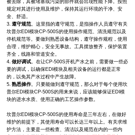
被去除，其被堵塞或污染的部件就会出现性能下降。按照
规定对其进行使用及维护，保持其运行环境的干净、安
全、舒适。
3.
遵守规范
。这里指的遵守规范，是指操作人员遵守有关
坎普尔EDI模块CP-500S的使用操作规范、清洗规范以及
停机规范等。要做到熟悉设备结构，遵守操作规程，使用
合理，维护精心，安全无事故。工具摆放整齐，保护装置
齐全，线路和管道安全。
4.
做好调试
。在让CP-500S开机产水之前，需要做一些必
要的调试，以确保EDI模块及相关设备的运行都是正常
的，以免其产水过程中产生故障。
5.
熟悉操作
。只要能做到遵守规范，那么对于每个使用坎
普尔EDI模块CP-500S的用来来说，应该能够保证EDI模
块的进水水质、使用正确的工艺操作参数。
坎普尔EDI模块CP-500S的使用寿命是三年左右，在做好
维护的前提下，其使用寿命可以长达三年以上。有关求维
护方法，主要是一些检查、清洁以及规范在内的一些内