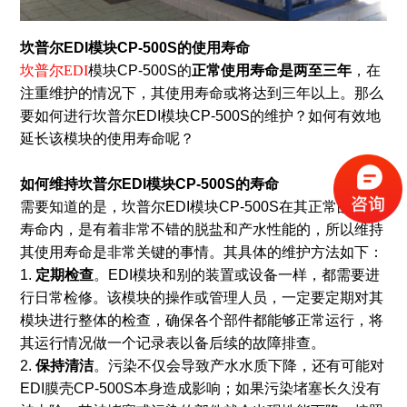
坎普尔EDI模块CP-500S的使用寿命
坎普尔EDI
模块CP-500S的
正常使用寿命是两至三年
，在
注重维护的情况下，其使用寿命或将达到三年以上。那么
要如何进行坎普尔EDI模块CP-500S的维护？如何有效地
延长该模块的使用寿命呢？
如何维持坎普尔EDI模块CP-500S的寿命
需要知道的是，坎普尔EDI模块CP-500S在其正常的使用
寿命内，是有着非常不错的脱盐和产水性能的，所以维持
其使用寿命是非常关键的事情。其具体的维护方法如下：
1.
定期检查
。EDI模块和别的装置或设备一样，都需要进
行日常检修。该模块的操作或管理人员，一定要定期对其
模块进行整体的检查，确保各个部件都能够正常运行，将
其运行情况做一个记录表以备后续的故障排查。
2.
保持清洁
。污染不仅会导致产水水质下降，还有可能对
EDI膜壳CP-500S本身造成影响；如果污染堵塞长久没有