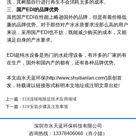
洗，其树脂自行进行再生不会消耗太多的成本。
三、
国产EDI的品牌优势
虽然国产EDI在性能上略逊国外的品牌，但是有着价格低
廉的品牌优势。对于那些对产水水质要求没那么高的用户
来说，采用国产EDI也不妨，既能减少购买的成本，又能
满足自身的产水要求。
EDI超纯水设备是热门的水处理设备，有许多的厂家的有
在生产，国外和国内产的都有，还有各种品牌优势。
本文由水天蓝环保(http://www.shuitianlan.com/)原创首
发，转载请以链接形式标明本文地址或注明文章出处!
上一篇：
EDI连续电除盐技术应用领域
下一篇：
EDI安装步骤及注意事项
深圳市水天蓝环保科技有限公司
咨询热线：13378406066（肖小姐）