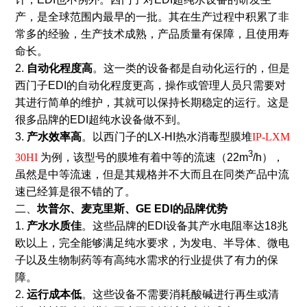
产，是全球范围内最早的一批。其在生产过程中积累了非
常多的经验，生产技术成熟，产品质量有保障，且使用寿
命长。
2.
自动化程度高
。这一类的设备都是自动化运行的，但是
西门子EDI的自动化程度更高，操作或管理人员只需要对
其进行简单的维护，其就可以保持长期稳定的运行。这是
很多品牌的EDI超纯水设备做不到。
3.
产水效率高
。以西门子的LX-HI热水消毒型膜堆
IP-LXM
3
30HI
为例，该型号的膜堆有着中等的流速（22m
/h），
虽然是中等流速，但是其规格并不大而且在同类产品中流
速已经算是很不错的了。
二、
坎普尔、麦克里斯、GE EDI的品牌优势
1.
产水水质佳
。这些品牌的EDI设备其产水电阻率达18兆
欧以上，完全能够满足纯水要求，为发电、半导体、微电
子以及生物制药等有高纯水需求的行业提供了有力的保
障。
2.
运行成本低
。这些设备不需要消耗酸碱进行再生或清