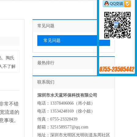
常见问题
常见问题
品。陶氏
最热排行
多人不了解
联系我们
深圳市水天蓝环保科技有限公司
电话：13378406066（肖小姐）
非常不错
电话：13534248169（徐小姐）
锁、宽流道的
传真：0755-23328439
意事项。
邮箱：3251589577@qq.com
地址：深圳市光明区光明街道东周社区