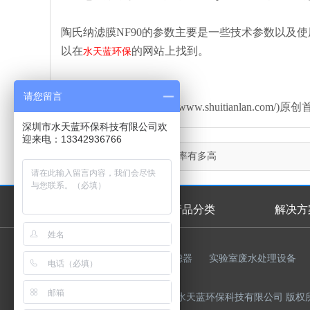
陶氏纳滤膜NF90的参数主要是一些技术参数以及
以在
的网站上找到。
水天蓝环保
请您留言
本文由水天蓝环保(http://www.shuitianlan
深圳市水天蓝环保科技有限公司欢
迎来电：13342936766
上一篇：
陶氏纳滤膜脱盐率有多高
首页
产品分类
解决方
首页幻灯
友情链接：
反渗透膜
过滤器
实验室废水处理设备
Copyright © 2015-2023 深圳市水天蓝环保科技有限公司 版