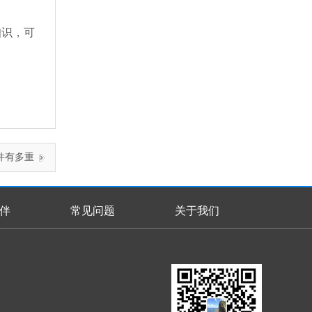
知识，可
件有多重
伴
常见问题
关于我们