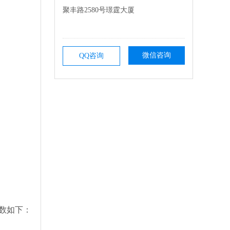
聚丰路2580号璟霆大厦
微信咨询
QQ咨询
数如下：