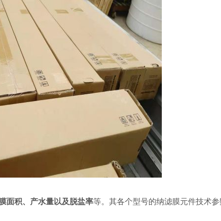
膜面积、产水量以及脱盐率
等。其各个型号的纳滤膜元件技术参