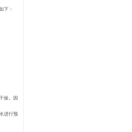
如下：
干燥。因
水进行预