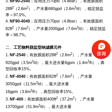
3.
NF90-2540
；应用压力70psi（4.8bar），有效膜面积
2
2
3
28ft
（2.6m
），产水量680gpd（2.6m
/d），稳定脱盐
率＞97.0%。
4.
NF90-4040
；应用压力70psi（4.8bar），有效膜面积
2
2
3
82ft
（7.6m
），产水量2000gpd（7.6m
/d），稳定脱盐
率＞98.7%。
二、
工艺物料脱盐型纳滤膜元件
2
2
1.
NF-2540
；有效膜面积28ft
（2.6m
），产水量
3
3
920gpd（3.5m
/d），最大进水量6gpm（1.4m
/h），典
型回收率15%。
2
2
2.
NF-4040
；有效膜面积82ft
（7.6m
），产水量
3
3050gpd（11.5m
/d），最大进水量
3
16gpm（3.6m
/h），典型回收率15%。
2
2
3.
NF-400
；有效膜面积400ft
（37.2m
），产水量
3
13700gpd（51.9m
/d），最大进水量