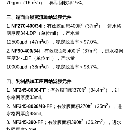
3
70gpm（16m
/h），典型回收率15%。
三、
端面自锁宽流道纳滤膜元件
2
2
1.
NF270-400/34i
；有效膜面积400ft
（37m
），进水格
网厚度34-LDP（单位mil），产水量
3
12500gpd（47m
/d），稳定脱盐率＞97.0%。
2
2
2.
NF90-400/34i
；有效膜面积400ft
（37m
），进水格网
厚度34-LDP（单位mil），产水量
3
10000gpd（38m
/d），稳定脱盐率＞98.7%。
四、
乳制品加工应用纳滤膜元件
2
2
1.
NF245-8038-FF
；有效膜面积370ft
（34.4m
），进
水格网厚度33mil。
2
2
2.
NF245-8038/48-FF
；有效膜面积270ft
（25m
），进
水格网厚度48mil。
2
2
3.
NF245-390-FF
；有效膜面积390ft
（36.2m
），进水
格网厚度27mil。