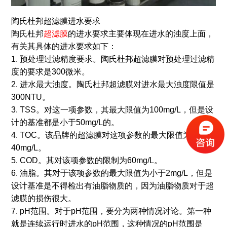
陶氏杜邦超滤膜进水要求
陶氏杜邦
超滤膜
的进水要求主要体现在进水的浊度上面，
有关其具体的进水要求如下：
1. 预处理过滤精度要求。陶氏杜邦超滤膜对预处理过滤精
度的要求是300微米。
2. 进水最大浊度。陶氏杜邦超滤膜对进水最大浊度限值是
300NTU。
3. TSS。对这一项参数，其最大限值为100mg/L，但是设
计的基准都是小于50mg/L的。
4. TOC。该品牌的超滤膜对这项参数的最大限值为
40mg/L。
5. COD。其对该项参数的限制为60mg/L。
6. 油脂。其对于该项参数的最大限值为小于2mg/L，但是
设计基准是不得检出有油脂物质的，因为油脂物质对于超
滤膜的损伤很大。
7. pH范围。对于pH范围，要分为两种情况讨论。第一种
就是连续运行时进水的pH范围，这种情况的pH范围是