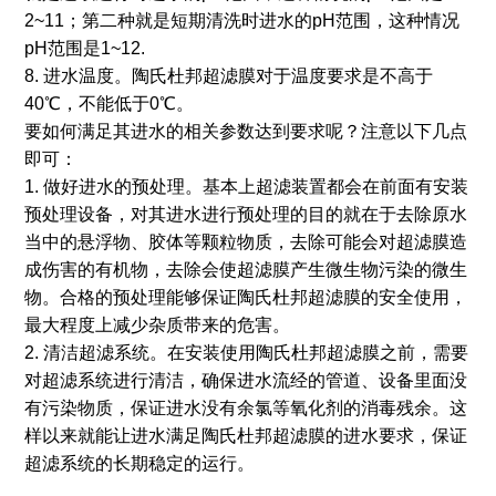
2~11；第二种就是短期清洗时进水的pH范围，这种情况
pH范围是1~12.
8. 进水温度。陶氏杜邦超滤膜对于温度要求是不高于
40℃，不能低于0℃。
要如何满足其进水的相关参数达到要求呢？注意以下几点
即可：
1. 做好进水的预处理。基本上超滤装置都会在前面有安装
预处理设备，对其进水进行预处理的目的就在于去除原水
当中的悬浮物、胶体等颗粒物质，去除可能会对超滤膜造
成伤害的有机物，去除会使超滤膜产生微生物污染的微生
物。合格的预处理能够保证陶氏杜邦超滤膜的安全使用，
最大程度上减少杂质带来的危害。
2. 清洁超滤系统。在安装使用陶氏杜邦超滤膜之前，需要
对超滤系统进行清洁，确保进水流经的管道、设备里面没
有污染物质，保证进水没有余氯等氧化剂的消毒残余。这
样以来就能让进水满足陶氏杜邦超滤膜的进水要求，保证
超滤系统的长期稳定的运行。