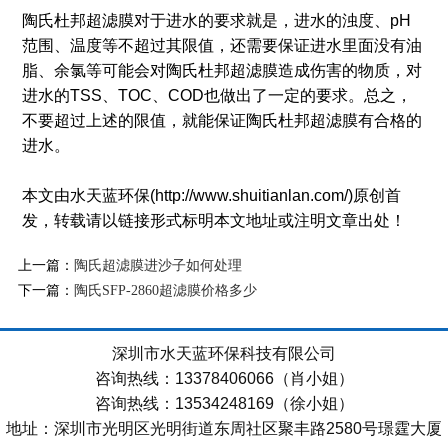
陶氏杜邦超滤膜对于进水的要求就是，进水的浊度、pH
范围、温度等不超过其限值，还需要保证进水里面没有油
脂、余氯等可能会对陶氏杜邦超滤膜造成伤害的物质，对
进水的TSS、TOC、COD也做出了一定的要求。总之，
不要超过上述的限值，就能保证陶氏杜邦超滤膜有合格的
进水。
本文由水天蓝环保(http://www.shuitianlan.com/)原创首
发，转载请以链接形式标明本文地址或注明文章出处！
上一篇：
陶氏超滤膜进沙子如何处理
下一篇：
陶氏SFP-2860超滤膜价格多少
深圳市水天蓝环保科技有限公司
咨询热线：13378406066（肖小姐）
咨询热线：13534248169（徐小姐）
地址：深圳市光明区光明街道东周社区聚丰路2580号璟霆大厦