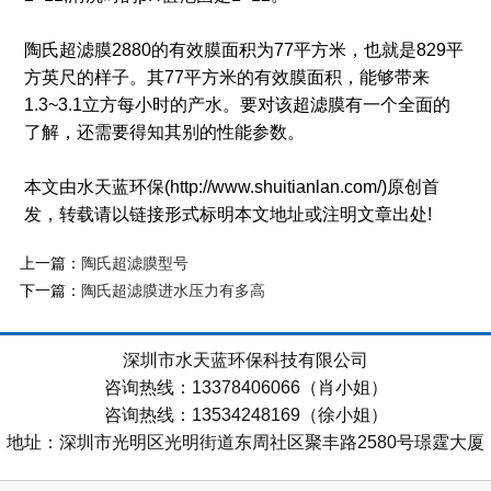
陶氏超滤膜2880的有效膜面积为77平方米，也就是829平
方英尺的样子。其77平方米的有效膜面积，能够带来
1.3~3.1立方每小时的产水。要对该超滤膜有一个全面的
了解，还需要得知其别的性能参数。
本文由水天蓝环保(http://www.shuitianlan.com/)原创首
发，转载请以链接形式标明本文地址或注明文章出处!
上一篇：
陶氏超滤膜型号
下一篇：
陶氏超滤膜进水压力有多高
深圳市水天蓝环保科技有限公司
咨询热线：13378406066（肖小姐）
咨询热线：13534248169（徐小姐）
地址：深圳市光明区光明街道东周社区聚丰路2580号璟霆大厦