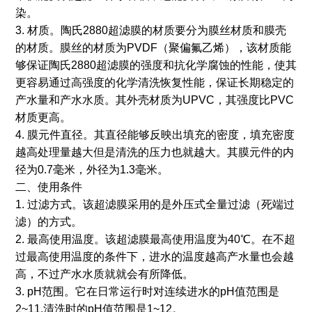
染。
3. 材质。陶氏2880超滤膜的材质要分为膜丝材质和膜壳
的材质。膜丝的材质为PVDF（聚偏氟乙烯），该材质能
够保证陶氏2880超滤膜的强度和抗化学腐蚀的性能，使其
更容易通过高强度的化学清洗恢复性能，保证长期稳定的
产水量和产水水质。其外壳材质为UPVC，其强度比PVC
材质更高。
4. 膜元件直径。其直径能够反映出填充的密度，填充密度
越高处理量越大但是清洗的压力也就越大。其膜元件的内
径为0.7毫米，外径为1.3毫米。
二、使用条件
1. 过滤方式。该超滤膜采用的是外压式全量过滤（死端过
滤）的方式。
2. 最高使用温度。该超滤膜最高使用温度为40℃。在不超
过最高使用温度的条件下，进水的温度越高产水量也会越
高，不过产水水质就就会有所降低。
3. pH范围。它在日常运行时对连续进水的pH值范围是
2~11,清洗时的pH值范围是1~12。