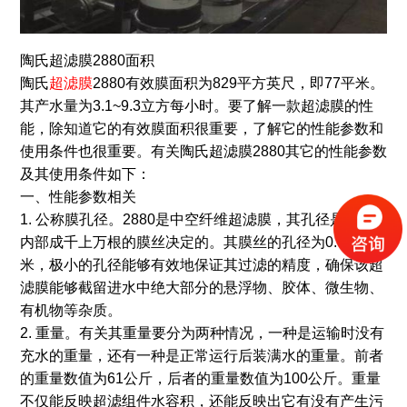
陶氏超滤膜2880面积
陶氏
超滤膜
2880有效膜面积为829平方英尺，即77平米。
其产水量为3.1~9.3立方每小时。要了解一款超滤膜的性
能，除知道它的有效膜面积很重要，了解它的性能参数和
使用条件也很重要。有关陶氏超滤膜2880其它的性能参数
及其使用条件如下：
一、性能参数相关
1. 公称膜孔径。2880是中空纤维超滤膜，其孔径是由它
内部成千上万根的膜丝决定的。其膜丝的孔径为0.03微
米，极小的孔径能够有效地保证其过滤的精度，确保该超
滤膜能够截留进水中绝大部分的悬浮物、胶体、微生物、
有机物等杂质。
2. 重量。有关其重量要分为两种情况，一种是运输时没有
充水的重量，还有一种是正常运行后装满水的重量。前者
的重量数值为61公斤，后者的重量数值为100公斤。重量
不仅能反映超滤组件水容积，还能反映出它有没有产生污