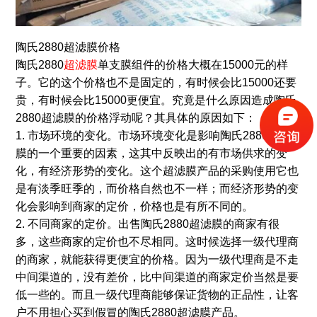
陶氏2880超滤膜价格
陶氏2880
超滤膜
单支膜组件的价格大概在15000元的样
子。它的这个价格也不是固定的，有时候会比15000还要
贵，有时候会比15000更便宜。究竟是什么原因造成陶氏
2880超滤膜的价格浮动呢？其具体的原因如下：
1. 市场环境的变化。市场环境变化是影响陶氏2880超滤
膜的一个重要的因素，这其中反映出的有市场供求的变
化，有经济形势的变化。这个超滤膜产品的采购使用它也
是有淡季旺季的，而价格自然也不一样；而经济形势的变
化会影响到商家的定价，价格也是有所不同的。
2. 不同商家的定价。出售陶氏2880超滤膜的商家有很
多，这些商家的定价也不尽相同。这时候选择一级代理商
的商家，就能获得更便宜的价格。因为一级代理商是不走
中间渠道的，没有差价，比中间渠道的商家定价当然是要
低一些的。而且一级代理商能够保证货物的正品性，让客
户不用担心买到假冒的陶氏2880超滤膜产品。