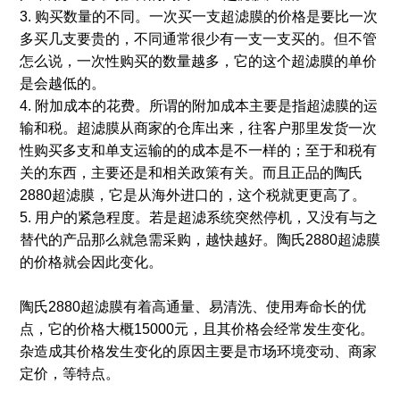
3. 购买数量的不同。一次买一支超滤膜的价格是要比一次
多买几支要贵的，不同通常很少有一支一支买的。但不管
怎么说，一次性购买的数量越多，它的这个超滤膜的单价
是会越低的。
4. 附加成本的花费。所谓的附加成本主要是指超滤膜的运
输和税。超滤膜从商家的仓库出来，往客户那里发货一次
性购买多支和单支运输的的成本是不一样的；至于和税有
关的东西，主要还是和相关政策有关。而且正品的陶氏
2880超滤膜，它是从海外进口的，这个税就更更高了。
5. 用户的紧急程度。若是超滤系统突然停机，又没有与之
替代的产品那么就急需采购，越快越好。陶氏2880超滤膜
的价格就会因此变化。
陶氏2880超滤膜有着高通量、易清洗、使用寿命长的优
点，它的价格大概15000元，且其价格会经常发生变化。
杂造成其价格发生变化的原因主要是市场环境变动、商家
定价，等特点。