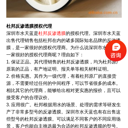
杜邦反渗透膜授权代理
深圳市水天蓝是
杜邦反渗透膜
的授权代理。深圳市水天蓝
出售代理销售包括杜邦在内的诸多国际知名品牌的反渗透
膜，是一家很好的授权代理商。为什么说深圳市水天蓝是
一家很好的授权代理商呢？理由如下：
1. 保证正品。其代理销售的杜邦反渗透膜，均为杜邦原厂
原装的正品，有产地证明、报关单等相关材料证明。
2. 价格实惠。其作为一级代理，有着杜邦原厂的直接货
源，不需要经过任何的中间程序，可以节省很多的成本。
相比其它的代理商，能够给出相对更实惠的报价，且可以
接受客户的合理议价。
3. 应用很广。杜邦根据用水的场景、处理的需求等研发生
产了非常多型号的反渗透膜。深圳市水天蓝也有在出售这
些型号的杜邦反渗透膜。可以满足不同客户的不同应用场
景，客户也能自主挑选最为合适的杜邦反渗透膜的型号。