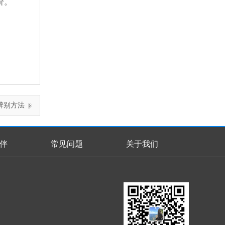
价。
辨别方法
伴
常见问题
关于我们