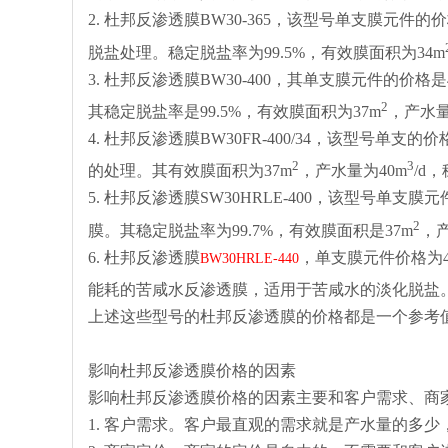
2. 杜邦反渗透膜BW30-365，该型号单支膜元
脱盐处理。稳定脱盐率为99.5%，有效膜面积为34m
3. 杜邦反渗透膜BW30-400，其单支膜元件的价
2
其稳定脱盐率是99.5%，有效膜面积为37m
，产水量
4. 杜邦反渗透膜BW30FR-400/34，该型号
2
3
的处理。其有效膜面积为37m
，产水量为40m
/d
5. 杜邦反渗透膜SW30HRLE-400，该型号单
2
膜。其稳定脱盐率为99.7%，有效膜面积是37m
，产
6. 杜邦反渗透膜
，单支膜元件价格为4
BW30HRLE-440
能耗的苦咸水反渗透膜，适用于苦咸水的淡化脱盐。稳
上述这些型号的杜邦反渗透膜的价格都是一个参考
影响杜邦反渗透膜价格的因素
影响杜邦反渗透膜价格的因素主要和客户需求、商
1. 客户需求。客户最直观的需求就是产水量的多