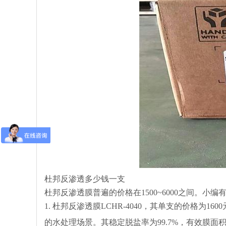
杜邦反渗透多少钱一支
杜邦反渗透膜普遍的价格在1500~6000之间。小编
1. 杜邦反渗透膜LCHR-4040，其单支的价格为
的水处理场景。其稳定脱盐率为99.7%，有效膜面积为