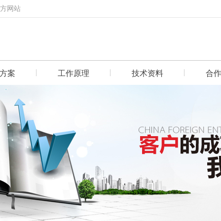
官方网站
方案
工作原理
技术资料
合