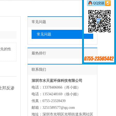
常见问题
常见问题
领先的性
最热排行
联系我们
深圳市水天蓝环保科技有限公司
电话：13378406066（肖小姐）
杜邦反渗
电话：13534248169（徐小姐）
传真：0755-23328439
邮箱：3251589577@qq.com
地址：深圳市光明区光明街道东周社区