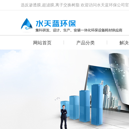
选反渗透膜,超滤膜,离子交换树脂 欢迎访问水天蓝环保公司
网站首页
产品分类
解决
首页幻灯