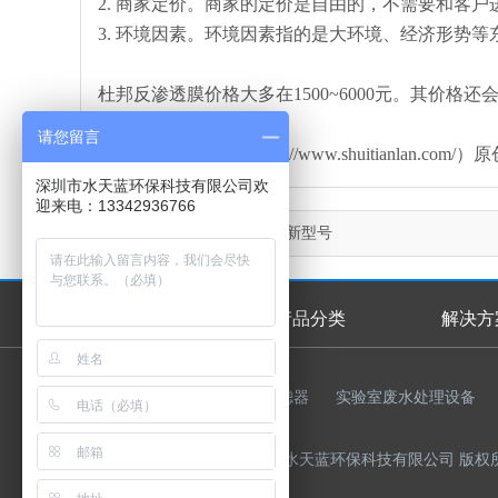
2. 商家定价。商家的定价是自由的，不需要和客
3. 环境因素。环境因素指的是大环境、经济形势
杜邦反渗透膜价格大多在1500~6000元。其价
请您留言
本文由水天蓝环保（http://www.shuitianl
深圳市水天蓝环保科技有限公司欢
迎来电：13342936766
上一篇：
杜邦反渗透膜最新型号
首页
产品分类
解决方
首页幻灯
友情链接：
反渗透膜
过滤器
实验室废水处理设备
Copyright © 2015-2023 深圳市水天蓝环保科技有限公司 版