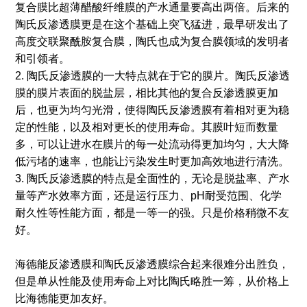
复合膜比超薄醋酸纤维膜的产水通量要高出两倍。后来的
陶氏反渗透膜更是在这个基础上突飞猛进，最早研发出了
高度交联聚酰胺复合膜，陶氏也成为复合膜领域的发明者
和引领者。
2. 陶氏反渗透膜的一大特点就在于它的膜片。陶氏反渗透
膜的膜片表面的脱盐层，相比其他的复合反渗透膜更加
后，也更为均匀光滑，使得陶氏反渗透膜有着相对更为稳
定的性能，以及相对更长的使用寿命。其膜叶短而数量
多，可以让进水在膜片的每一处流动得更加均匀，大大降
低污堵的速率，也能让污染发生时更加高效地进行清洗。
3. 陶氏反渗透膜的特点是全面性的，无论是脱盐率、产水
量等产水效率方面，还是运行压力、pH耐受范围、化学
耐久性等性能方面，都是一等一的强。只是价格稍微不友
好。
海德能反渗透膜和陶氏反渗透膜综合起来很难分出胜负，
但是单从性能及使用寿命上对比陶氏略胜一筹，从价格上
比海德能更加友好。