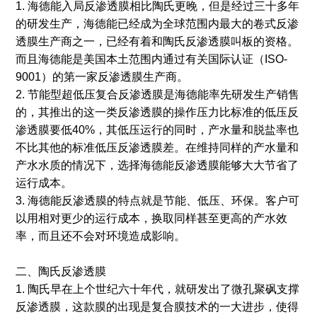
1. 海德能入局反渗透膜相比陶氏更晚，但是经过三十多年
的研发生产，海德能已经成为全球范围内最大的卷式反渗
透膜生产商之一，已经有着和陶氏反渗透膜叫板的资格。
而且海德能是美国本土范围内通过有关国际认证（ISO-
9001）的第一家反渗透膜生产商。
2. 节能型超低压复合反渗透膜是海德能率先研发生产销售
的，其推出的这一类反渗透膜的操作压力比标准的低压反
渗透膜要低40%，其低压运行的同时，产水量和脱盐率也
不比其他的标准低压反渗透膜差。在维持同样的产水量和
产水水质的情况下，选择海德能反渗透膜能够大大节省了
运行成本。
3. 海德能反渗透膜的特点就是节能、低压、环保。客户可
以用相对更少的运行成本，换取同样甚至更高的产水效
率，而且还不会对环境造成影响。
二、陶氏反渗透膜
1. 陶氏早在上个世纪六十年代，就研发出了微孔聚砜支撑
反渗透膜，这款膜的出现是复合膜技术的一大进步，使得