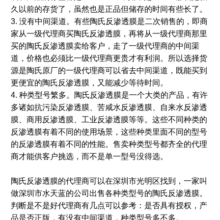
久以前的存货了，虽然也是正品但储存的时间有些长了。
3. 没有中间渠道。有些陶氏反渗透膜是二次销售的，即商
家从一级代理商买陶氏反渗透膜，再将从一级代理商那里
买的陶氏反渗透膜卖给客户，走了一级代理商的中间渠
道，价格也必须比一级代理商更贵才有利润。所以选择货
源是陶氏原厂的一级代理商可以省去中间渠道，既能买到
更便宜的陶氏反渗透膜，又能减少等待时间。
4. 种类型号繁多。陶氏反渗透膜是一个大类的产品，有许
多诸如抗污染反渗透膜、苦咸水反渗透膜、自来水反渗透
膜、商用反渗透膜、工业反渗透膜等等。这些不同种类的
反渗透膜有着不同的使用场景，这些种类里面不同的型号
的反渗透膜有着不同的性能。售卖种类型号都齐全的代理
商才能供客户挑选，而不是单一型号没得选。
陶氏反渗透膜的代理商可以在深圳市光明区找到，一家叫
做深圳市水天蓝的公司出售各种类型号的陶氏反渗透膜。
判断是不是好代理商有几点可以参考：是否具有授权，产
品是否正版，有没有中间渠道，种类型号多不多。