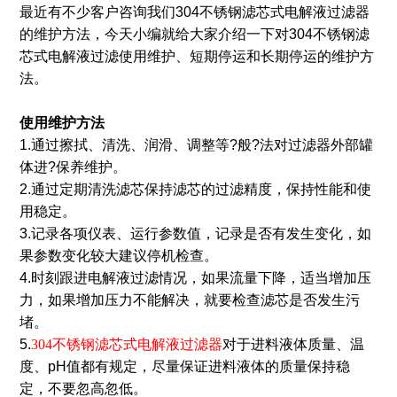
最近有不少客户咨询我们304不锈钢滤芯式电解液过滤器
的维护方法，今天小编就给大家介绍一下对304不锈钢滤
芯式电解液过滤使用维护、短期停运和长期停运的维护方
法。
使用维护方法
1.通过擦拭、清洗、润滑、调整等?般?法对过滤器外部罐
体进?保养维护。
2.通过定期清洗滤芯保持滤芯的过滤精度，保持性能和使
用稳定。
3.记录各项仪表、运行参数值，记录是否有发生变化，如
果参数变化较大建议停机检查。
4.时刻跟进电解液过滤情况，如果流量下降，适当增加压
力，如果增加压力不能解决，就要检查滤芯是否发生污
堵。
5.
304不锈钢滤芯式电解液过滤器
对于进料液体质量、温
度、pH值都有规定，尽量保证进料液体的质量保持稳
定，不要忽高忽低。