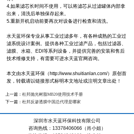
4.如果滤芯长时间不使用，可以将滤芯从过滤罐体内部拿
出来，清洗后单独保存起来。
5.重新开机启动前要再次对设备进行检查和清洗。
水天蓝环保专业从事工业过滤多年，有各种成熟的工业过
滤系统设计案例。提供各种工业过滤产品，包括过滤器、
滤膜、水箱、EDI等系列设备，并提供完善的安装和售后
技术维修支持，有需要可进水天蓝官网咨询。
本文由水天蓝环保（http://www.shuitianlan.com/）原创首
发，转载请以链接形式标明本文地址或注明文章出处！
上一篇：
杜邦抛光树脂MB20使用技术手册
下一篇：
杜邦反渗透膜中国总代理是哪家
深圳市水天蓝环保科技有限公司
咨询热线：13378406066（肖小姐）