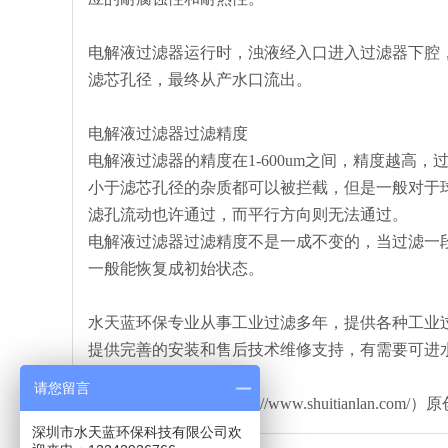
电解液过滤器运行时，浊液经入口进入过滤器下腔
滤芯孔径，最终从产水口流出。
电解液过滤器过滤精度
电解液过滤器的精度在1-600um之间，精度越高
小于滤芯孔径的杂质都可以被拦截，但是一般对于
滤孔流动也许通过，而平行方向则无法通过。
电解液过滤器过滤精度不是一成不变的，当过滤一
一般能恢复成初始状态。
水天蓝环保专业从事工业过滤多年，提供各种工业过
提供完善的安装和售后技术维修支持，有需要可进
请您留言
本文由水天蓝环保（http://www.shuitianl
深圳市水天蓝环保科技有限公司欢