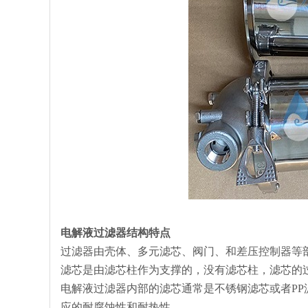
电解液过滤器
结构特点
过滤器由壳体、多元滤芯、阀门、和差压控制器等
滤芯是由滤芯柱作为支撑的，没有滤芯柱，滤芯的
电解液过滤器内部的滤芯通常是不锈钢滤芯或者P
应的耐腐蚀性和耐热性。