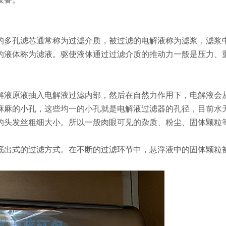
的多孔滤芯通常称为过滤介质，被过滤的电解液称为滤浆，滤浆
的液体称为滤液。驱使液体通过过滤介质的推动力一般是压力、
解液原液抽入电解液过滤内部，然后在自然力作用下，电解液会
麻麻的小孔，这些均一的小孔就是电解液过滤器的孔径，目前水
/60的头发丝粗细大小。所以一般肉眼可见的杂质、粉尘、固体颗粒
底出式的过滤方式。在不断的过滤环节中，悬浮液中的固体颗粒