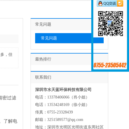
常见问题
常见问题
不多，但
最热排行
联系我们
深圳市水天蓝环保科技有限公司
电话：13378406066（肖小姐）
精密过滤
电话：13534248169（徐小姐）
传真：0755-23328439
邮箱：3251589577@qq.com
。了解电
地址：深圳市光明区光明街道东周社区