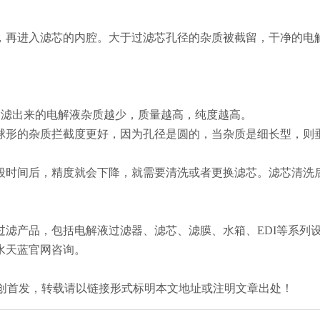
，再进入滤芯的内腔。大于过滤芯孔径的杂质被截留，干净的电
，过滤出来的电解液杂质越少，质量越高，纯度越高。
球形的杂质拦截度更好，因为孔径是圆的，当杂质是细长型，则
段时间后，精度就会下降，就需要清洗或者更换滤芯。滤芯清洗
滤产品，包括电解液过滤器、滤芯、滤膜、水箱、EDI等系列
水天蓝官网咨询。
an.com/）原创首发，转载请以链接形式标明本文地址或注明文章出处！