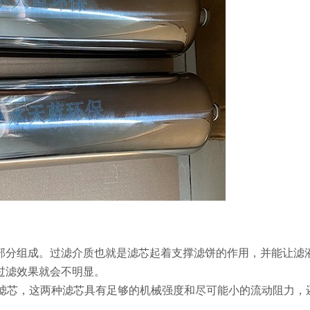
部分组成。过滤介质也就是滤芯起着支撑滤饼的作用，并能让滤
过滤效果就会不明显。
P滤芯，这两种滤芯具有足够的机械强度和尽可能小的流动阻力，