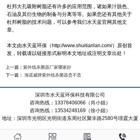
杜邦大孔吸附树脂还有许多的应用范围，诸如果汁脱色、
石油及其衍生物的制备与分离等等。如果您还有其他关于
杜邦树脂的技术问题，可以参考我们水天蓝官网其他文
章。
本文由水天蓝环保（http://www.shuitianlan.com/）原创首
发，转载请以链接形式标明本文地址或注明文章出处！
上一篇：
紫外线杀菌器厂家哪家好
下一篇：
海诺威牌紫外线杀菌器贵不贵
深圳市水天蓝环保科技有限公司
咨询热线：13378406066（肖小姐）
咨询热线：13534248169（徐小姐）
地址：深圳市光明区光明街道东周社区聚丰路2580号璟霆大厦