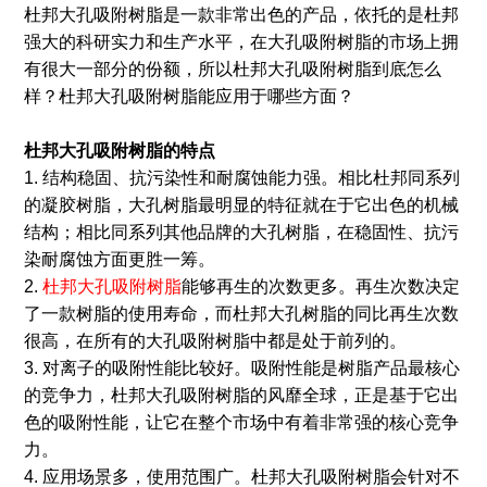
杜邦大孔吸附树脂是一款非常出色的产品，依托的是杜邦
强大的科研实力和生产水平，在大孔吸附树脂的市场上拥
有很大一部分的份额，所以杜邦大孔吸附树脂到底怎么
样？杜邦大孔吸附树脂能应用于哪些方面？
杜邦大孔吸附树脂的特点
1. 结构稳固、抗污染性和耐腐蚀能力强。相比杜邦同系列
的凝胶树脂，大孔树脂最明显的特征就在于它出色的机械
结构；相比同系列其他品牌的大孔树脂，在稳固性、抗污
染耐腐蚀方面更胜一筹。
2.
杜邦大孔吸附树脂
能够再生的次数更多。再生次数决定
了一款树脂的使用寿命，而杜邦大孔树脂的同比再生次数
很高，在所有的大孔吸附树脂中都是处于前列的。
3. 对离子的吸附性能比较好。吸附性能是树脂产品最核心
的竞争力，杜邦大孔吸附树脂的风靡全球，正是基于它出
色的吸附性能，让它在整个市场中有着非常强的核心竞争
力。
4. 应用场景多，使用范围广。杜邦大孔吸附树脂会针对不