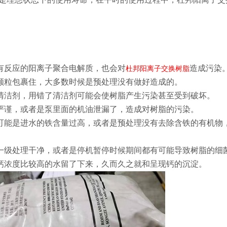
没有反应的阳离子聚合电解质，也会对
造成污染
杜邦阳离子交换树脂
脂颗粒包裹住，大多数时候是预处理没有做好造成的。
的清洁剂，用错了清洁剂可能会使树脂产生污染甚至受到破坏。
不严谨，或者是泵里面的机油泄漏了，造成对树脂的污染。
，可能是进水的铁含量过高，或者是预处理没有去除含铁的有机物
前一级处理干净，或者是停机暂停时候期间都有可能导致树脂的细
含钙浓度比较高的水留了下来，久而久之就和呈现钙的沉淀。