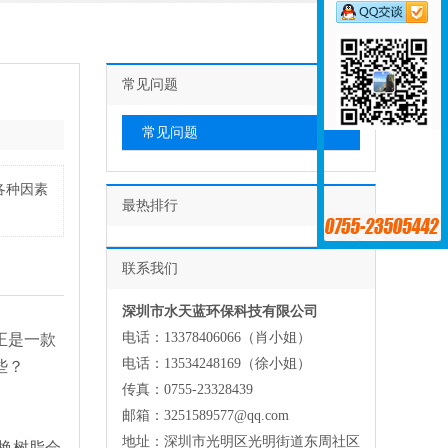
常见问题
常见问题
各种因素
最热排行
联系我们
深圳市水天蓝环保科技有限公司
电话：13378406066（肖小姐）
正是一款
电话：13534248169（徐小姐）
些？
传真：0755-23328439
邮箱：3251589577@qq.com
地址：深圳市光明区光明街道东周社区
换树脂会