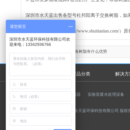
深圳市水天蓝出售各型号杜邦阳离子交换树脂，如
请您留言
本文由水天蓝环保（http://www.shuitianl
深圳市水天蓝环保科技有限公司欢
迎来电：13342936766
上一篇：
杜邦阴阳离子交换树脂有什么优势
首页
产品分类
解决方
首页幻灯
友情链接：
反渗透膜
过滤器
实验室废水处理设备
Copyright © 2015-2023 深圳市水天蓝环保科技有限公司 版