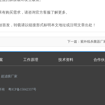
果有购买需求，请咨询官方客服了解更多。
an.com/）原创首发，转载请以链接形式标明本文地址或注明文章出处！
下一篇：
紫外线杀菌器厂
案
工作原理
技术资料
合作伙
超滤膜厂家
权所有
粤ICP备15042337号