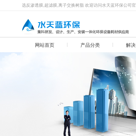
选反渗透膜,超滤膜,离子交换树脂 欢迎访问水天蓝环保公司
网站首页
产品分类
解决
首页幻灯