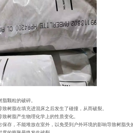
树脂颗粒的破碎。
，导致树脂在填充进混床之后发生了碰撞，从而破裂。
，导致树脂产生物理化学上的性质变化。
地方保存，不能堆放在室外，以免受到户外环境的影响导致树脂失
脂过度的膨胀最终发生破裂。