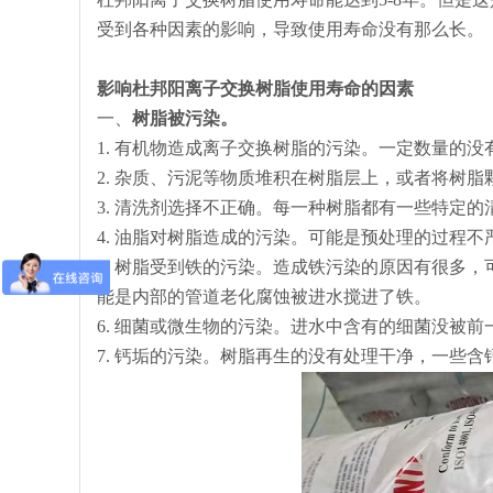
受到各种因素的影响，导致使用寿命没有那么长。
影响杜邦阳离子交换树脂使用寿命的因素
一、
树脂被污染。
1. 有机物造成离子交换树脂的污染。一定数量的
2. 杂质、污泥等物质堆积在树脂层上，或者将树
3. 清洗剂选择不正确。每一种树脂都有一些特定
4. 油脂对树脂造成的污染。可能是预处理的过程
5. 树脂受到铁的污染。造成铁污染的原因有很多
能是内部的管道老化腐蚀被进水搅进了铁。
6. 细菌或微生物的污染。进水中含有的细菌没被
7. 钙垢的污染。树脂再生的没有处理干净，一些