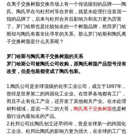
在离子交换树脂交换市场上有一个传说级别的品牌——陶
氏。陶氏早在与杜邦对等合并前，就是水处理行业首屈一
指的品牌了，后来与杜邦合并后影响力和实力更为厉害
了。罗门哈斯也是比较知名的一个树脂品牌，然而罗门哈
斯却与陶氏有着非比寻常的关系。那么罗门哈斯和陶氏离
子交换树脂是什么关系呢？
罗门哈斯与陶氏离子交换树脂的关系
罗门哈斯公司被陶氏公司收购，
原陶氏树脂产品型号没有
改变，但是包装都变成了陶氏包装。
1.陶氏公司是全球顶级的化学工业公司，成立于1897年，
曾经是世界第二的跨国化工企业。在世界各地都有工厂，
而且不止有化工产业，还开发了其他相关产业。在水处理
材料领域，是说一不二的大哥，
陶氏离子交换树脂
也是树
脂行业内最知名的产品。
2.杜邦公司比陶氏创立还早95年，曾是全球第一的跨国化
工企业。杜邦比陶氏的影响力更为强大，在全球的工厂也