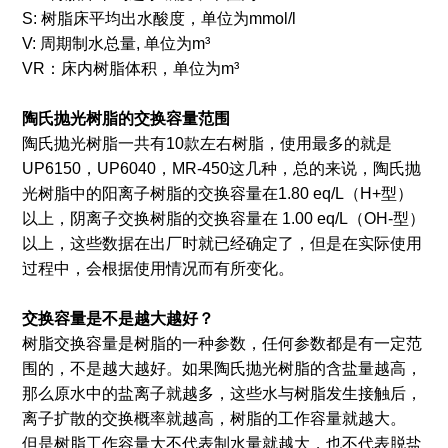
S: 树脂床平均出水酸度，单位为mmol/l
V: 周期制水总量, 单位为m³
VR：床内树脂体积，单位为m³
陶氏抛光树脂的交换容量
范围
陶氏抛光树脂一共有10款左右树脂，使用最多的就是
UP6150，UP6040，MR-450这几种，总的来说，陶氏抛
光树脂中的阳离子树脂的交换容量在1.80 eq/L（H+型）
以上，阴离子交换树脂的交换容量在 1.00 eq/L（OH-型）
以上，这些数据在出厂时就已经确定了，但是在实际使用
过程中，会根据使用情况而有所变化。
交换容量
是不是越大越好？
树脂交换容量是树脂的一种参数，任何参数都是有一定范
围的，不是越大越好。如果陶氏抛光树脂的含盐量越高，
那么原水中的盐离子就越多，这些水与树脂发生接触后，
离子扩散的交换概率就越高，树脂的工作容量就越大。
但是树脂工作容量大不代表制水量就越大，也不代表脱盐