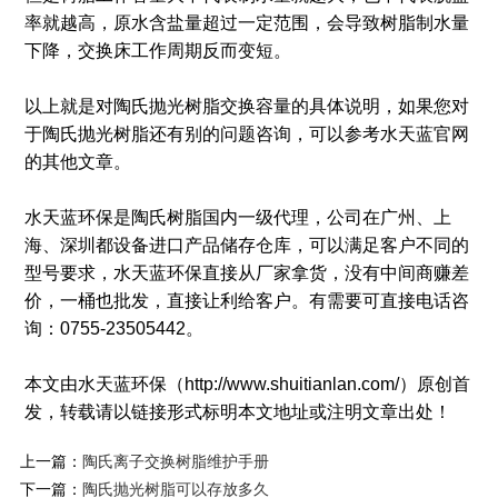
率就越高，原水含盐量超过一定范围，会导致树脂制水量
下降，交换床工作周期反而变短。
以上就是对陶氏抛光树脂交换容量的具体说明，如果您对
于陶氏抛光树脂还有别的问题咨询，可以参考水天蓝官网
的其他文章。
水天蓝环保是陶氏树脂国内一级代理，公司在广州、上
海、深圳都设备进口产品储存仓库，可以满足客户不同的
型号要求，水天蓝环保直接从厂家拿货，没有中间商赚差
价，一桶也批发，直接让利给客户。有需要可直接电话咨
询：0755-23505442。
本文由水天蓝环保（http://www.shuitianlan.com/）原创首
发，转载请以链接形式标明本文地址或注明文章出处！
上一篇：
陶氏离子交换树脂维护手册
下一篇：
陶氏抛光树脂可以存放多久