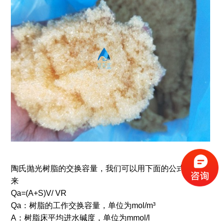
陶氏抛光树脂的交换容量，我们可以用下面的公式计算出
来
Qa=(A+S)V/ VR
Qa：树脂的工作交换容量，单位为mol/m³
A：树脂床平均进水碱度，单位为mmol/l