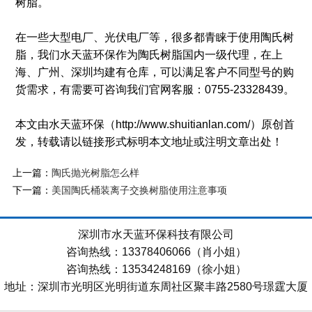
树脂。
在一些大型电厂、光伏电厂等，很多都青睐于使用陶氏树
脂，我们水天蓝环保作为陶氏树脂国内一级代理，在上
海、广州、深圳均建有仓库，可以满足客户不同型号的购
货需求，有需要可咨询我们官网客服：0755-23328439。
本文由水天蓝环保（http://www.shuitianlan.com/）原创首
发，转载请以链接形式标明本文地址或注明文章出处！
上一篇：
陶氏抛光树脂怎么样
下一篇：
美国陶氏桶装离子交换树脂使用注意事项
深圳市水天蓝环保科技有限公司
咨询热线：13378406066（肖小姐）
咨询热线：13534248169（徐小姐）
地址：深圳市光明区光明街道东周社区聚丰路2580号璟霆大厦