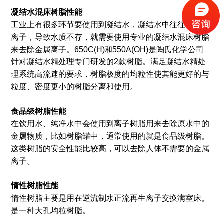
凝结水混床树脂性能
工业上有很多环节要使用到凝结水，凝结水中往往有一些
离子，导致水质不存，就需要使用专业的凝结水混床树脂
来去除金属离子。650C(H)和550A(OH)是陶氏化学公司
针对凝结水精处理专门研发的2款树脂。满足凝结水精处
理系统高流速的要求，树脂极度的均粒性使其能更好的与
粒度、密度更小的树脂分离和使用。
食品级树脂性能
在饮用水、纯净水中会使用到离子树脂用来去除原水中的
金属物质，比如树脂罐中，通常使用的就是食品级树脂。
这类树脂的安全性能比较高，可以去除人体不需要的金属
离子。
惰性树脂性能
惰性树脂主要是用在逆流制水正流再生离子交换满室床。
是一种大孔均粒树脂。