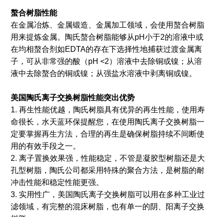
螯合树脂性能
在金属冶炼、金属锻造、金属加工领域，会使用螯合树脂
用来提炼金属。陶氏螯合树脂能够从pH小于2的溶液中或
在均相螯合剂如EDTA的存在下选择性地捕获过渡金属离
子，可从非常强的酸（pH <2）溶液中去除铜或镍；从溶
液中去除螯合的铜或镍；从强盐水溶液中剥离铜或镍。
美国陶氏离子交换树脂
性能突出优势
1. 再生性能优越，陶氏树脂具有优异的再生性能，使用寿
命很长，水天蓝环保提醒您，在使用陶氏离子交换树脂一
定要掌握再生方法，合理的再生是确保树脂持续不间断使
用的有效手段之一。
2. 离子置换效果强，性能稳定，不管是凝胶型树脂还是大
孔型树脂，陶氏公司都采用特殊的聚合方法，是树脂的耐
冲击性能和稳定性能更强。
3. 实用性广，美国陶氏离子交换树脂可以用在多种工业过
滤领域，有完整的混床树脂，也有单一的阴、阳离子交换