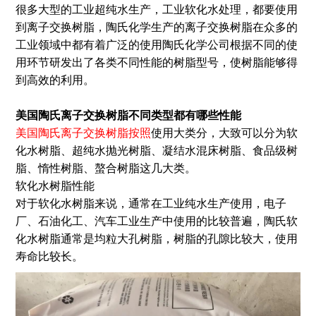
很多大型的工业超纯水生产，工业软化水处理，都要使用
到离子交换树脂，陶氏化学生产的离子交换树脂在众多的
工业领域中都有着广泛的使用陶氏化学公司根据不同的使
用环节研发出了各类不同性能的树脂型号，使树脂能够得
到高效的利用。
美国陶氏离子交换树脂
不同类型都有哪些
性能
美国陶氏离子交换树脂按照
使用大类分，大致可以分为软
化水树脂、超纯水抛光树脂、凝结水混床树脂、食品级树
脂、惰性树脂、螯合树脂这几大类。
软化水树脂性能
对于软化水树脂来说，通常在工业纯水生产使用，电子
厂、石油化工、汽车工业生产中使用的比较普遍，陶氏软
化水树脂通常是均粒大孔树脂，树脂的孔隙比较大，使用
寿命比较长。