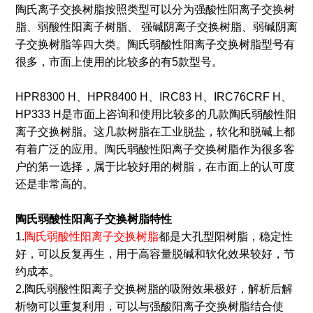
陶氏离子交换树脂按照类型可以分为强酸性阳离子交换树
脂、弱酸性阳离子树脂、 强碱阴离子交换树脂、弱碱阴离
子交换树脂等四大类。陶氏弱酸性阳离子交换树脂型号有
很多，市面上使用的比较多的有5款型号。
HPR8300 H、HPR8400 H、IRC83 H、IRC76CRF H、
HP333 H是市面上咨询和使用比较多的几款陶氏弱酸性阳
离子交换树脂。这几款树脂在工业脱盐，软化和脱碱上都
有着广泛的应用。陶氏弱酸性阳离子交换树脂作为很多客
户的第一选择，属于比较好用的树脂，在市面上的认可度
还是非常高的。
陶氏弱酸性阳离子交换树脂
特性
1.
陶氏弱酸性阳离子交换树脂
都是大孔型阳树脂，稳定性
好，可以反复再生，用于高容量脱碱和软化效果较好，节
约成本。
2.陶氏弱酸性阳离子交换树脂的吸附效果极好，解析后解
析物可以重复利用，可以与强酸阳离子交换树脂结合使