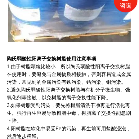
陶氏弱酸性阳离子交换树脂
使用注意事项
1.由于树脂颗粒比较小，所以陶氏弱酸性阳离子交换树脂
在使用时，要避免与金属物质相接触，否则容易造成金属
污染，常见到的金属污染有铁污染、钙污染、铜污染。
2.避免陶氏弱酸性阳离子交换树脂与有机分子微生物、强
氧化剂等接触，以免树脂的离子交换性能下降。
3.如果树脂受到污染，要先将树脂清洗干净再进行活化再
生。强行再生容易导致树脂中毒，树脂离子交换性能急剧
下降。
4.阳树脂在软化中易受Fe的污染，再生前可用盐酸浸泡，
然后逐步稀释。