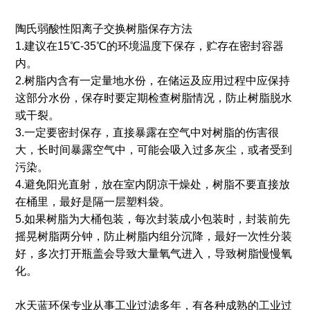
陶氏弱酸性阳离子交换树脂保存方法
1.建议在15℃-35℃的环境温度下保存，贮存在密封容器
内。
2.树脂内含有一定量地水份，在储运及应用过程中应保持
这部分水份，保存时要定期检查树脂情况，防止树脂脱水
或干裂。
3.一定要密封保存，直接暴露在空气中对树脂的伤害很
大，长时间暴露空气中，可能会吸入过多灰尘，或者受到
污染。
4.避免阳光直射，放在室内阴凉干燥处，树脂不要直接放
在桶里，最好是隔一层塑料袋。
5.如果树脂为大桶包装，每次封装成小包装时，封装前先
摇晃树脂两分钟，防止树脂内组分沉降，最好一次性分装
好，多次打开瓶盖会导致大量氧气进入，导致树脂慢慢氧
化。
水天蓝环保专业从事工业过滤多年，有各种成熟的工业过