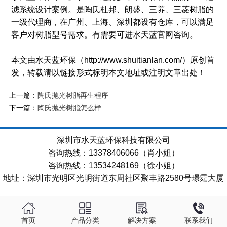
滤系统设计案例。是陶氏杜邦、朗盛、三养、三菱树脂的
一级代理商，在广州、上海、深圳都设有仓库，可以满足
客户对树脂型号需求。有需要可进水天蓝官网咨询。
本文由水天蓝环保（http://www.shuitianlan.com/）原创首
发，转载请以链接形式标明本文地址或注明文章出处！
上一篇：
陶氏抛光树脂再生程序
下一篇：
陶氏抛光树脂怎么样
深圳市水天蓝环保科技有限公司
咨询热线：13378406066（肖小姐）
咨询热线：13534248169（徐小姐）
地址：深圳市光明区光明街道东周社区聚丰路2580号璟霆大厦
首页
产品分类
解决方案
联系我们