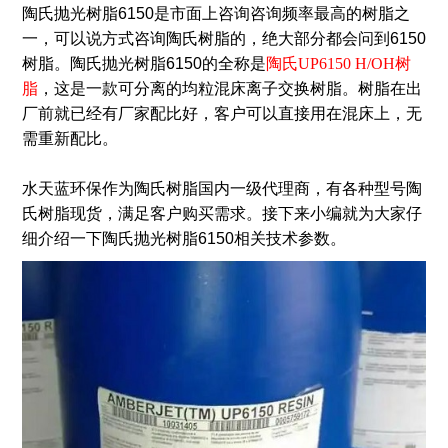
陶氏抛光树脂6150是市面上咨询咨询频率最高的树脂之
一，可以说方式咨询陶氏树脂的，绝大部分都会问到6150
树脂。陶氏抛光树脂6150的全称是
陶氏UP6150 H/OH树
脂
，这是一款可分离的均粒混床离子交换树脂。树脂在出
厂前就已经有厂家配比好，客户可以直接用在混床上，无
需重新配比。
水天蓝环保作为陶氏树脂国内一级代理商，有各种型号陶
氏树脂现货，满足客户购买需求。接下来小编就为大家仔
细介绍一下陶氏抛光树脂6150相关技术参数。