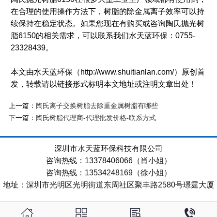
在合理的使用操作方法下，树脂的除金属离子效率可以持
续保持在稳定状态。如果您现在有购买或咨询陶氏抛光树
脂6150的相关需求，可以联系我们水天蓝环保：0755-
23328439。
本文由水天蓝环保（http://www.shuitianlan.com/）原创首
发，转载请以链接形式标明本文地址或注明文章出处！
上一篇：
陶氏离子交换树脂去除重金属树脂有哪些
下一篇：
陶氏树脂代理商-代理批发价格-联系方式
深圳市水天蓝环保科技有限公司
咨询热线：13378406066（肖小姐）
咨询热线：13534248169（徐小姐）
地址：深圳市光明区光明街道东周社区聚丰路2580号璟霆大厦