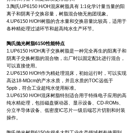
3.陶氏UP6150 H/OH混床树脂具有 1:1化学计量当量的阳
离子和阴离子交换容量，树脂混合物无抱团现象。
4.UP6150 H/OH树脂的含水量和交换容量比较高，适用于
各种精处理过滤环节和超高纯水生产环节。
陶氏抛光树脂6150
性能特点
1.UP6150 H/OH离子交换树脂是一种完全再生的阳离子和
阴离子交换树脂的混合物，出厂时以固定配比进行混合，
可以直接使用。
2.UP6150 H/OH作为精处理混床，初始运行时，可以实现
高达18-MΩcm的产水水质，并且水质的TOC远低于
5ppb，符合工业超纯水使用标准。
3.UP6150 H/OH混床树脂特别适合用于特殊电子应用的高
纯水精处理，包括磁盘驱动器、显示设备、CD-ROMs、
分立半导体设备、低密度IC芯片一级后端芯片切割和封装
操作。
陶氏抛光树脂6150在很多大型工业生产领域都有使用到，