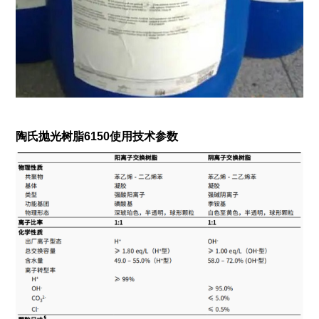
陶氏抛光树脂6150
使用
技术参数