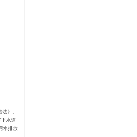
治法》、
市下水道
等污水排放