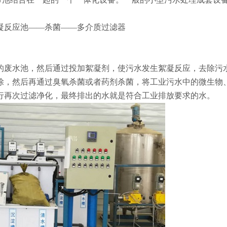
凝反应池——杀菌——多介质过滤器
的废水池，然后通过投加絮凝剂，使污水发生絮凝反应，去除污
除，然后再通过臭氧杀菌或者药剂杀菌，将工业污水中的微生物
行再次过滤净化，最终排出的水就是符合工业排放要求的水。