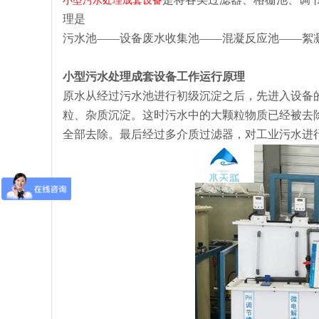
小型污水处理成套设备
理是
污水池——设备废水收集池——混凝反应池——絮
小型污水处理成套设备
工作运行原理
原水从经过污水池进行初级沉淀之后，先进入设备
粒、杂质沉淀。这时污水中的大颗粒物质已经被去
全部去除。最后经过多介质过滤器，对工业污水进