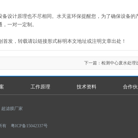
设备设计原理也不尽相同。水天蓝环保提醒您，为了确保设备的
通，一对一定制。
an.com/）原创首发，转载请以链接形式标明本文地址或注明文章出处！
下一篇：
检测中心废水处理
案
工作原理
技术资料
合作伙
超滤膜厂家
权所有
粤ICP备15042337号