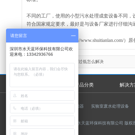
不同的工厂，使用的小型污水处理成套设备不同，
符合国家规定要求，最好是与设备厂家进行仔细沟
请您留言
本文由水天蓝环保（http://www.shuitianl
深圳市水天蓝环保科技有限公司欢
迎来电：13342936766
上一篇：
超纯水edi电阻率过低怎么解决
首页
产品分类
解决方
首页幻灯
友情链接：
反渗透膜
过滤器
实验室废水处理设备
Copyright © 2015-2023 深圳市水天蓝环保科技有限公司 版