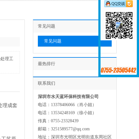
常见问题
常见问题
来处理工
最热排行
联系我们
深圳市水天蓝环保科技有限公司
电话：13378406066（肖小姐）
处理成套
电话：13534248169（徐小姐）
传真：0755-23328439
邮箱：3251589577@qq.com
地址：深圳市光明区光明街道东周社区
备工艺原