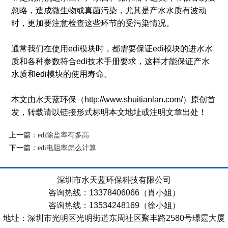
忽略，造成微生物或真菌污染，尤其是产水水质有波动
时，更加要注意检查这些环节的受污染情况。
通常我们在使用edi模块时，都需要保证edi模块的进水水
质和各种参数符合edi技术手册要求，这样才能保证产水
水质和edi模块的使用寿命。
本文由水天蓝环保（http://www.shuitianlan.com/）原创首
发，转载请以链接形式标明本文地址或注明文章出处！
上一篇：
edi除盐率有多高
下一篇：
edi电阻率怎么计算
深圳市水天蓝环保科技有限公司
咨询热线：13378406066（肖小姐）
咨询热线：13534248169（徐小姐）
地址：深圳市光明区光明街道东周社区聚丰路2580号璟霆大厦