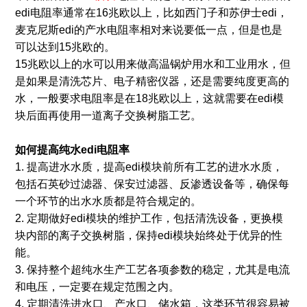
edi电阻率通常在16兆欧以上，比如西门子和苏伊士edi，
麦克尼斯edi的产水电阻率相对来说要低一点，但是也是
可以达到15兆欧的。
15兆欧以上的水可以用来做高温锅炉用水和工业用水，但
是如果是清洗芯片、电子精密仪器，还是需要纯度更高的
水，一般要求电阻率是在18兆欧以上，这就需要在edi模
块后面再使用一道离子交换树脂工艺。
如何提高
纯水edi电阻率
1. 提高进水水质，提高edi模块前所有工艺的进水水质，
包括石英砂过滤器、保安过滤器、反渗透设备等，确保每
一个环节的出水水质都是符合规定的。
2. 定期做好edi模块的维护工作，包括清洗设备，更换模
块内部的离子交换树脂，保持edi模块始终处于优异的性
能。
3. 保持整个超纯水生产工艺各项参数的稳定，尤其是电流
和电压，一定要在规定范围之内。
4. 定期清洗进水口、产水口、储水箱，这类环节很容易被