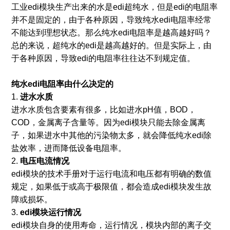
工业edi模块生产出来的水是edi超纯水，但是edi的电阻率
并不是固定的，由于各种原因，导致纯水edi电阻率经常
不能达到理想状态。那么纯水edi电阻率是越高越好吗？
总的来说，超纯水的edi是越高越好的。但是实际上，由
于各种原因，导致edi的电阻率往往达不到规定值。
纯水edi电阻率
由什么决定的
1.
进水水质
进水水质包含要素有很多，比如进水pH值，BOD，
COD，金属离子含量等。因为edi模块只能去除金属离
子，如果进水中其他的污染物太多，就会降低纯水edi除
盐效率，进而降低设备电阻率。
2.
电压电流情况
edi模块的技术手册对于运行电流和电压都有明确的数值
规定，如果低于或高于极限值，都会造成edi模块发生故
障或损坏。
3.
edi模块运行情况
edi模块自身的使用寿命，运行情况，模块内部的离子交