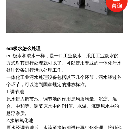
edi极水
怎么处理
edi极水和浓水一样，是一种工业废水，采用工业废水的
方式对其进行处理就可以了。可以使用专业的一体化污水
处理设备进行污水处理工作。
一体化工业污水处理设备包括以下几个环节，污水经过各
个环节，可以达到国家规定的排放标准。
1.调节池
原水进入调节池，调节池的作用是均质均量、沉淀、混
合、中和等。调节原水中的PH值、水温。沉淀原水中的
悬浮杂质。
2.接触氧化池
原水经调节池后，水流至接触池进行再生化处理。接触池