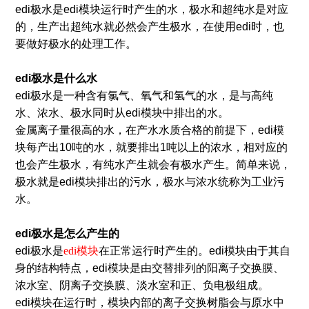
edi极水是edi模块运行时产生的水，极水和超纯水是对应
的，生产出超纯水就必然会产生极水，在使用edi时，也
要做好极水的处理工作。
edi极水
是什么水
edi极水是一种含有氯气、氧气和氢气的水，是与高纯
水、浓水、极水同时从edi模块中排出的水。
金属离子量很高的水，在产水水质合格的前提下，edi模
块每产出10吨的水，就要排出1吨以上的浓水，相对应的
也会产生极水，有纯水产生就会有极水产生。简单来说，
极水就是edi模块排出的污水，极水与浓水统称为工业污
水。
edi极水
是怎么产生的
edi极水是
edi模块
在正常运行时产生的。edi模块由于其自
身的结构特点，edi模块是由交替排列的阳离子交换膜、
浓水室、阴离子交换膜、淡水室和正、负电极组成。
edi模块在运行时，模块内部的离子交换树脂会与原水中