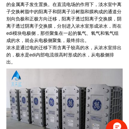
的金属离子发生置换。在直流电场的作用下，淡水室中离
子交换树脂中的阳离子和阴离子沿树脂和膜构成的通道分
别向负极和正极方向迁移，阳离子透过阳离子交换膜，阴
离子透过阴离子交换膜，分别进入浓水室形成浓水，而在
edi模块电极侧，那些聚集在一起的氯气、氧气和氢气组
成的水，就会从电极侧聚集，最终排出。
浓水是通过电的迁移下而含离子较高的水，从浓水室排出
的，极水是edi内部电流很高时形成的水，从电极侧排
出。