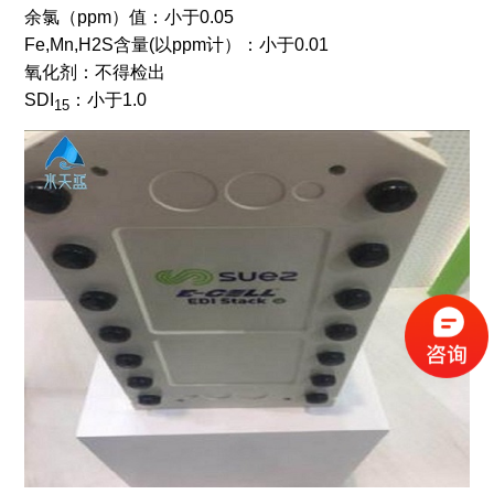
余氯（ppm）值：小于0.05
Fe,Mn,H2S含量(以ppm计）：小于0.01
氧化剂：不得检出
SDI
：小于1.0
15