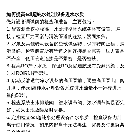
如何提高
edi超纯水处理设备进水水质
做好设备调试前的检查和准备，主要包括：
1. 配置测量仪器校准、水处理循环系统各环节设置、连
接，检查压力容器与清洗管道的连接，紧固接头。
2. 水泵及其他转动设备的空载试运转，保持转向正确，润
滑良好。检查装置所有管道之间连接是否完善，压力表是
否齐全，低压管道连接是否紧密，是否短缺。
3. 提高RO产水水质，保证RO反渗透膜没有受到污染，及
时对RO膜进行清洗。
4. 启动反渗透纯净水设备的高压泵前，调整高压泵出口阀
开度，使edi超纯水处理设备系统进水流量小于运行进水
量的50%。
5. 检查系统出水排放阀、进水调节阀、浓水调节阀是否完
好，如果出现故障及时更换。
6. 定期检查edi超纯水处理设备产水水质，检查设备内部
离子使用情况，如果内部离子无法再生，需要及时更换离