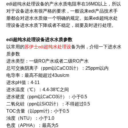
edi超纯水处理设备的产水水质电阻率在16MΩ以上，所以
对于设备进水有很严格的要求，一般说来edi产品技术手
册都会对进水水质做一个明确的规定。如果edi超纯水处
理设备进水水质下降或者不稳定，就要及时进行处理。
edi超纯水处理设备进水水质
参数
以常用的
苏伊士edi超纯水处理设
备为例，介绍一下进水水
质参数
进水类型：一级RO产水或者二级RO产水
总可交换阴离子（ppm以CaCO3计）：25ppm以内
电导率：最高不能超过43us/cm
进水pH值：4-11
进水温度（℃）：4.4-38℃之间
进水硬度（ppm以CaCO3计）：小于0.5
二氧化硅（ppn以SiO2计）：不得超过0.5
TOC含量（以ppm计)：小于0.5
浊度（NTU）：小于1.0
色度（APHA）：最高为5