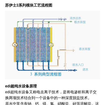
苏伊士3系列模块工艺流程图
edi超纯水设备原理
edi超纯水设备又称电去离子技术，是将电渗析和离子交
换两项技术结合到一个设备中的一种深度脱盐技术。
原水中常含有钠、钙、镁、氯、硝酸盐、矽等溶解盐。这