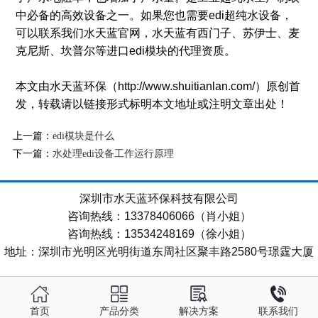
中必备的高效设备之一。如果您也需要edi超纯水设备，
可以联系我们水天蓝官网，水天蓝有西门子、苏伊士、麦
克尼斯、坎普尔等进口edi模块的代理资质。
本文由水天蓝环保（http://www.shuitianlan.com/）原创首
发，转载请以链接形式标明本文地址或注明文章出处！
上一篇：
edi模块是什么
下一篇：
水处理edi设备工作运行原理
深圳市水天蓝环保科技有限公司
咨询热线：13378406066（肖小姐）
咨询热线：13534248169（徐小姐）
地址：深圳市光明区光明街道东周社区聚丰路2580号璟霆大厦
首页
产品分类
解决方案
联系我们