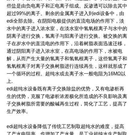
些盐是由负电离子和正电离子组成。反渗透可以除去其中
超过99%的离子。剩余的金属离子进入到edi设备中，由
edi全部去除。在阴阳电极提供的直流电场的作用下，淡
水中的离子进入浓水室，在淡水室中氢氧根离子与水中的
阴离子进行交换，氢离子与阳离子进行交换。被交换的离
子在岁水中的直流电的作用下，沿着树脂表面迅速迁移，
通过阴阳离子进入浓水室，在高电场的作用下，水被电
解，从而产生大量的氢离子和氢氧根离子，这些氢离子和
氢氧根离子对离子交换树脂进行连续再生，这样就形成了
一个循环的过程。超纯水或去离子水一般电阻为16MΩ以
上.
edi超纯水设备既有离子交换除盐的优势，又有电渗析再
生的优势，克服了电渗析浓差极化所造成的不良影响及离
子交换树脂所需要的酸碱再生过程，简化了工艺，提高了
生产效率。
edi超纯水设备降低了传统工艺制取超纯水的难度，提高
了产水电阻率，也增加了产水量。是工业超纯水生产制取