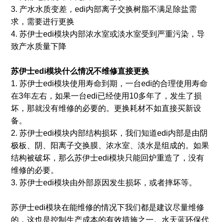
3. 产水水质变差，edi内部离子交换树脂不满足除盐需
求，需要进行更换
4. 苏伊士edi模块内部浓水室或淡水室受到严重污染，导
致产水质量下降
苏伊士edi模块
什么情况不维修直接更换
1. 苏伊士edi模块使用寿命到期，一台edi的合理使用寿命
在3年左右，如果一台edi已经使用10多年了，发生了损
坏，那就没有维修的必要的。更换耗材不如直接买新设
备。
2. 苏伊士edi模块内部结构损坏，我们知道edi内部是由阴
极板、阴、阳离子交换膜、浓水室、淡水是组成的。如果
结构被破坏，那么苏伊士edi模块只能回炉重造了，没有
维修的必要。
3. 苏伊士edi模块由外部原因发生损坏，或者摔坏等。
苏伊士edi模块在能维修的情况下我们都是建议尽量维修
的，这也是控制生产成本的有效措施之一。水天蓝环保代