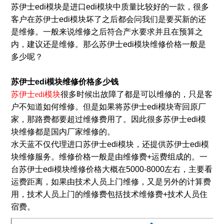
苏伊士edi模块是进口edi模块中质量比较好的一款，很多
客户在苏伊士edi模块坏了之后都会问我们是要买新的还
是维修。一般来说维修之后符合产水要求并且在预算之
内，建议还是维修。那么苏伊士edi模块维修价格一般是
多少呢？
苏伊士edi模块维修价格多少钱
苏伊士edi模块
很多时候出故障了都是可以维修的，只是客
户不知道如何维修。但是如果将苏伊士edi模块寄回原厂
家，那路费都要超过维修费用了。因此很多苏伊士edi模
块维修都是国内厂家维修的。
水天蓝不仅代理进口苏伊士edi模块，还提供苏伊士edi模
块维修服务。维修价格一般是由维修费+运费组成的。一
台苏伊士edi模块维修价格大概在5000-8000左右，主要看
运费距离，如果由技术人员上门维修，又是另外的计算费
用，技术人员上门的维修费包括技术维修费+技术人员住
宿费。