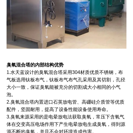
臭氧混合塔的内部结构
优势
1.水天蓝设计的臭氧混合塔采用304材质优质不锈钢，布
气板选用钛板布气，钛板布气布气孔采用及其切割，孔径
大小一致，保证臭氧能被充分的切割成大小相同的小气
泡。
2.臭氧混合塔内置进口石英放电管、高硼硅介质管等优质
配件，坚固耐用，提高了设备性能设备使用寿命。
3.臭氧来源采用的是电晕放电法获取臭氧，常压下含氧气
体在交变高压电场作用下产生电晕放电生成臭氧，得到源
源不断的臭氧，并且不会对环境造成伤害。