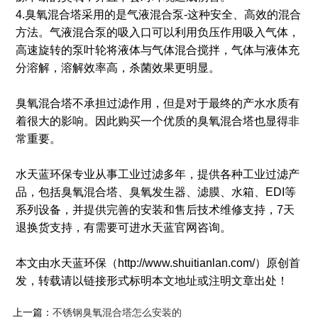
4.臭氧混合塔采用的是气液混合泵-这种安全、高效的混合
方法。气液混合泵的吸入口可以利用负压作用吸入气体，
高速旋转的泵叶轮将液体与气体混合搅拌，气体与液体充
分溶解，溶解效率高，杀菌效果更明显。
臭氧混合塔不承担过滤作用，但是对于最终的产水水质有
着很大的影响。因此购买一个优质的臭氧混合塔也显得非
常重要。
水天蓝环保专业从事工业过滤多年，提供各种工业过滤产
品，包括臭氧混合塔、臭氧发生器、滤膜、水箱、EDI等
系列设备，并提供完善的安装和售后技术维修支持，7天
退换货支持，有需要可进水天蓝官网咨询。
本文由水天蓝环保（http://www.shuitianlan.com/）原创首
发，转载请以链接形式标明本文地址或注明文章出处！
上一篇：
不锈钢臭氧混合塔怎么安装的