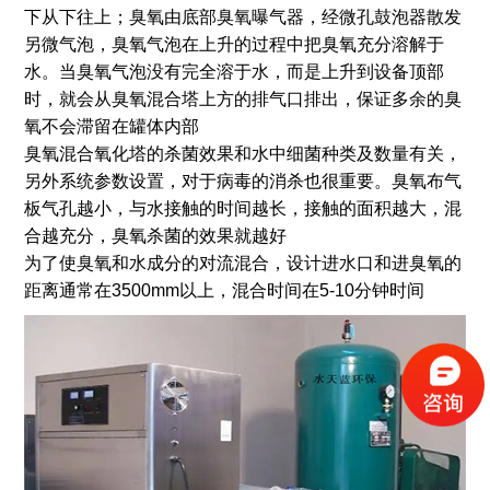
下从下往上；臭氧由底部臭氧曝气器，经微孔鼓泡器散发
另微气泡，臭氧气泡在上升的过程中把臭氧充分溶解于
水。当臭氧气泡没有完全溶于水，而是上升到设备顶部
时，就会从臭氧混合塔上方的排气口排出，保证多余的臭
氧不会滞留在罐体内部
臭氧混合氧化塔的杀菌效果和水中细菌种类及数量有关，
另外系统参数设置，对于病毒的消杀也很重要。臭氧布气
板气孔越小，与水接触的时间越长，接触的面积越大，混
合越充分，臭氧杀菌的效果就越好
为了使臭氧和水成分的对流混合，设计进水口和进臭氧的
距离通常在3500mm以上，混合时间在5-10分钟时间