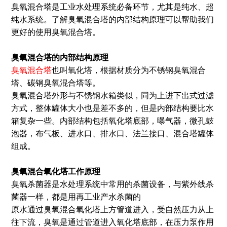
臭氧混合塔是工业水处理系统必备环节，尤其是纯水、超
纯水系统。了解臭氧混合塔的内部结构原理可以帮助我们
更好的使用臭氧混合塔。
臭氧混合塔的内部结构原理
臭氧混合塔
也叫氧化塔，根据材质分为不锈钢臭氧混合
塔、碳钢臭氧混合塔等。
臭氧混合塔外形与不锈钢水箱类似，同为上进下出式过滤
方式，整体罐体大小也是差不多的，但是内部结构要比水
箱复杂一些。内部结构包括氧化塔底部，曝气器，微孔鼓
泡器，布气板、进水口、排水口、法兰接口、混合塔罐体
组成。
臭氧混合氧化塔工作原理
臭氧杀菌器是水处理系统中常用的杀菌设备，与紫外线杀
菌器一样，都是用再工业产水杀菌的
原水通过臭氧混合氧化塔上方管道进入，受自然压力从上
往下流，臭氧是通过管道进入氧化塔底部，在压力泵作用