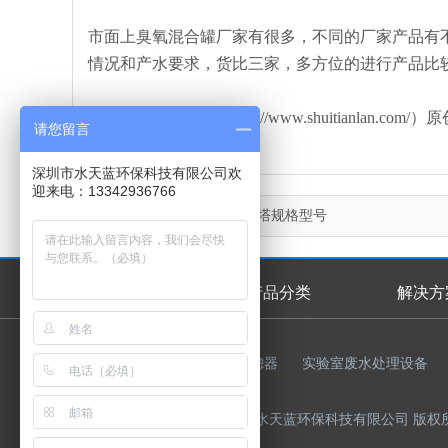
市面上臭氧混合罐厂家有很多，不同的厂家产品有
情况和产水要求，货比三家，多方位的进行产品比
本文由水天蓝环保（http://www.shuitianl
请您留言
深圳市水天蓝环保科技有限公司欢
迎来电：13342936766
上一篇：
不锈钢臭氧混合塔规格型号
首页
产品分类
解决方
首页幻灯
友情链接：
反渗透膜
过滤器
实验室废水处理设备
Copyright © 2015-2023 深圳市水天蓝环保科技有限公司 版