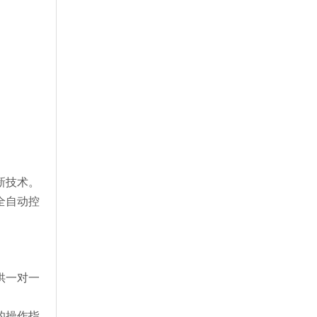
新技术。
全自动控
供一对一
的操作指