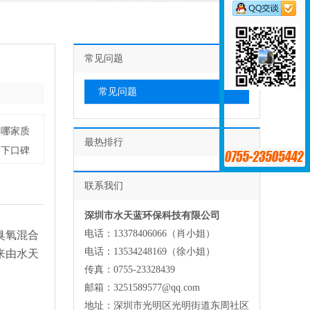
常见问题
常见问题
家哪家质
最热排行
一下口碑
联系我们
深圳市水天蓝环保科技有限公司
电话：13378406066（肖小姐）
臭氧混合
电话：13534248169（徐小姐）
来由水天
传真：0755-23328439
邮箱：3251589577@qq.com
地址：深圳市光明区光明街道东周社区