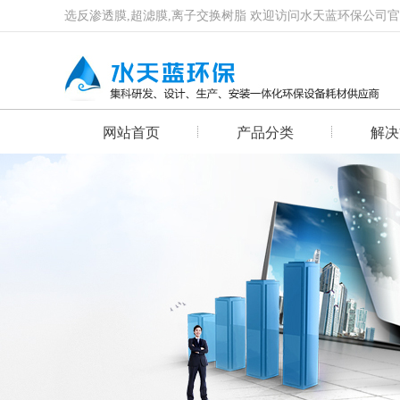
选反渗透膜,超滤膜,离子交换树脂 欢迎访问水天蓝环保公司
网站首页
产品分类
解决
首页幻灯