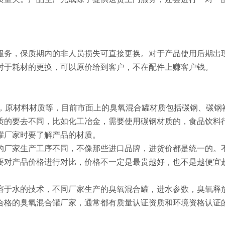
服务，保质期内的非人员损失可直接更换。对于产品使用后期出
对于耗材的更换，可以原价给到客户，不在配件上赚客户钱。
，原材料材质等，目前市面上的臭氧混合罐材质包括碳钢、碳钢
于材质的要去不同，比如化工冶金，需要使用碳钢材质的，食品饮料
罐厂家时要了解产品的材质。
同的厂家生产工序不同，不像那些进口品牌，进货价都是统一的。
要对产品价格进行对比，价格不一定是最贵越好，也不是越便宜
氧溶于水的技术，不同厂家生产的臭氧混合罐，进水参数，臭氧释
合格的臭氧混合罐厂家，通常都有质量认证资质和环境资格认证