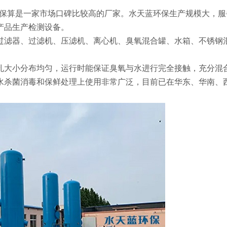
保算是一家市场口碑比较高的厂家。水天蓝环保生产规模大，服
产品生产检测设备。
过滤器、过滤机、压滤机、离心机、臭氧混合罐、水箱、不锈钢
孔大小分布均匀，运行时能保证臭氧与水进行完全接触，充分混
水杀菌消毒和保鲜处理上使用非常广泛，目前已在华东、华南、