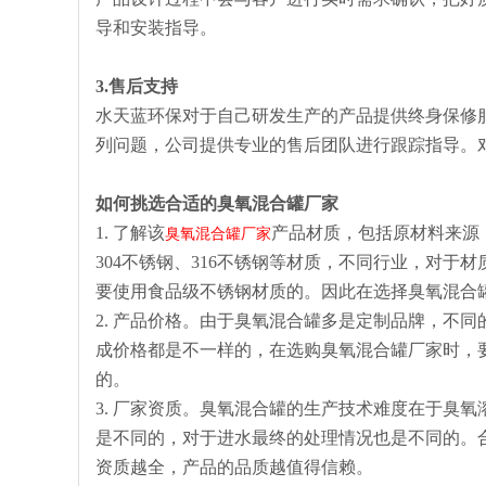
导和安装指导。
3.售后支持
水天蓝环保对于自己研发生产的产品提供终身保修
列问题，公司提供专业的售后团队进行跟踪指导。
如何挑选合适的
臭氧混合罐厂家
1. 了解该
产品材质，包括原材料来源
臭氧混合罐厂家
304不锈钢、316不锈钢等材质，不同行业，对
要使用食品级不锈钢材质的。因此在选择臭氧混合
2. 产品价格。由于臭氧混合罐多是定制品牌，不
成价格都是不一样的，在选购臭氧混合罐厂家时，
的。
3. 厂家资质。臭氧混合罐的生产技术难度在于臭
是不同的，对于进水最终的处理情况也是不同的。
资质越全，产品的品质越值得信赖。