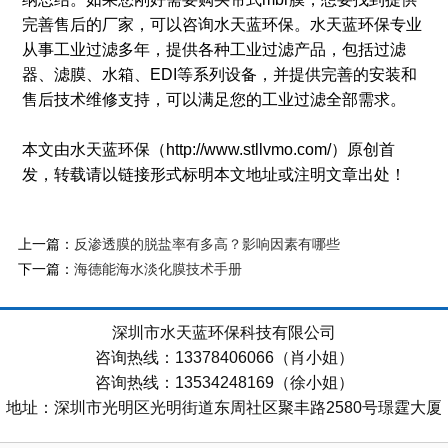
完善售后的厂家，可以咨询水天蓝环保。水天蓝环保专业
从事工业过滤多年，提供各种工业过滤产品，包括过滤
器、滤膜、水箱、EDI等系列设备，并提供完善的安装和
售后技术维修支持，可以满足您的工业过滤全部需求。
本文由水天蓝环保（http://www.stllvmo.com/）原创首
发，转载请以链接形式标明本文地址或注明文章出处！
上一篇：
反渗透膜的脱盐率有多高？影响因素有哪些
下一篇：
海德能海水淡化膜技术手册
深圳市水天蓝环保科技有限公司
咨询热线：13378406066（肖小姐）
咨询热线：13534248169（徐小姐）
地址：深圳市光明区光明街道东周社区聚丰路2580号璟霆大厦