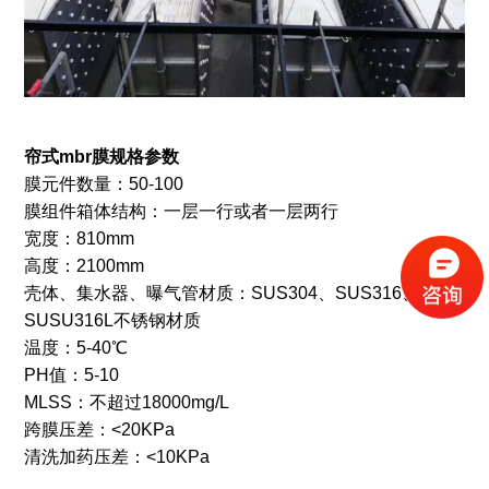
帘式mbr膜
规格参数
膜元件数量：50-100
膜组件箱体结构：一层一行或者一层两行
宽度：810mm
高度：2100mm
壳体、集水器、曝气管材质：SUS304、SUS316、
SUSU316L不锈钢材质
温度：5-40℃
PH值：5-10
MLSS：不超过18000mg/L
跨膜压差：<20KPa
清洗加药压差：<10KPa