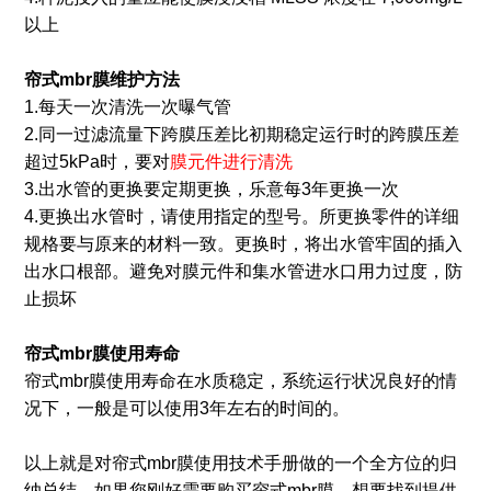
以上
帘式mbr
膜维护方法
1.每天一次清洗一次曝气管
2.同一过滤流量下跨膜压差比初期稳定运行时的跨膜压差
超过5kPa时，要对
膜元件进行清洗
3.出水管的更换要定期更换，乐意每3年更换一次
4.更换出水管时，请使用指定的型号。所更换零件的详细
规格要与原来的材料一致。更换时，将出水管牢固的插入
出水口根部。避免对膜元件和集水管进水口用力过度，防
止损坏
帘式mbr
膜使用寿命
帘式mbr膜使用寿命在水质稳定，系统运行状况良好的情
况下，一般是可以使用3年左右的时间的。
以上就是对帘式mbr膜使用技术手册做的一个全方位的归
纳总结。如果您刚好需要购买帘式mbr膜，想要找到提供