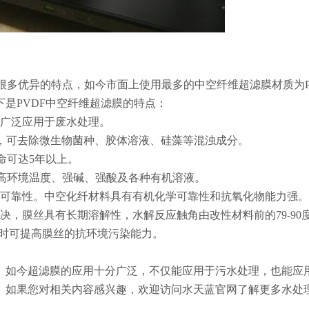
很多优异的特点，如今市面上使用最多的中空纤维超滤膜材质为P
是PVDF中空纤维超滤膜的特点：
其广泛应用于废水处理。
孔板，可去除微生物菌种、胶体溶液、硅藻等混浊成分。
命可达5年以上。
于高环境温度、强碱、强酸及各种有机溶液。
学可靠性。中空化纤材料具有有机化学可靠性和抗氧化物能力强。
决，膜丝具有长期溶解性，水解反应触角由改性材料前的79-90
同时可提高膜丝的抗环境污染能力。
。如今超滤膜的应用十分广泛，不仅能应用于污水处理，也能应
。如果您对相关内容感兴趣，欢迎访问水天蓝官网了解更多水处