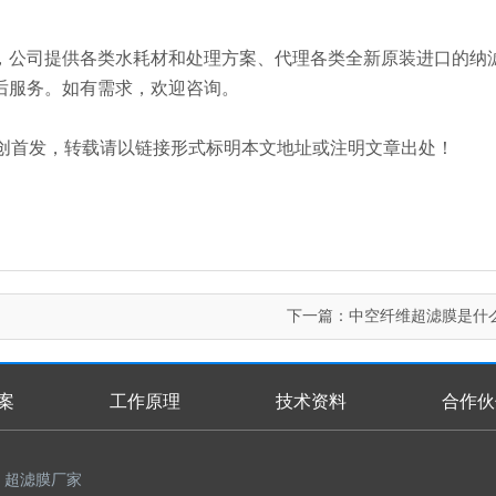
，公司提供各类水耗材和处理方案、代理各类全新原装进口的纳
后服务。如有需求，欢迎咨询。
an.com/）原创首发，转载请以链接形式标明本文地址或注明文章出处！
下一篇：
中空纤维超滤膜是什
案
工作原理
技术资料
合作伙
超滤膜厂家