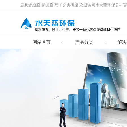
选反渗透膜,超滤膜,离子交换树脂 欢迎访问水天蓝环保公司
网站首页
产品分类
解决
首页幻灯