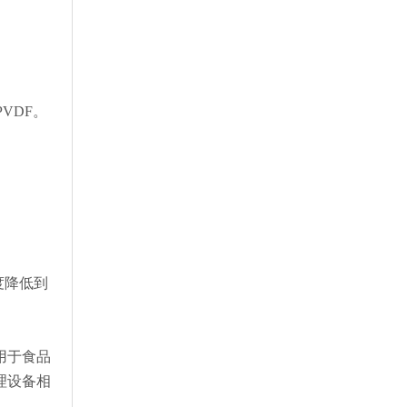
VDF。
度降低到
用于食品
理设备相