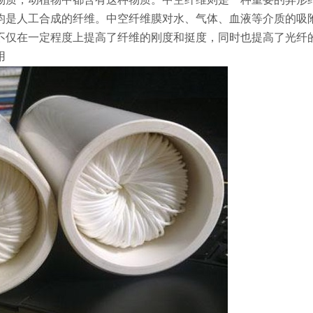
均是人工合成的纤维。中空纤维膜对水、气体、血液等介质的吸
不仅在一定程度上提高了纤维的刚度和挺度，同时也提高了光纤
用