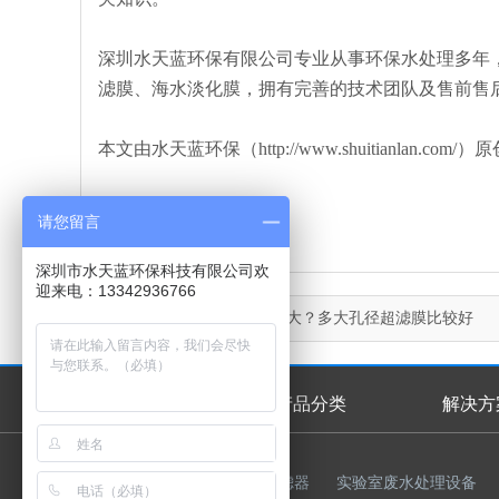
深圳水天蓝环保有限公司专业从事环保水处理多年
滤膜、海水淡化膜，拥有完善的技术团队及售前售
本文由水天蓝环保（http://www.shuitianl
请您留言
深圳市水天蓝环保科技有限公司欢
迎来电：13342936766
上一篇：
超滤膜孔径有多大？多大孔径超滤膜比较好
首页
产品分类
解决方
首页幻灯
友情链接：
反渗透膜
过滤器
实验室废水处理设备