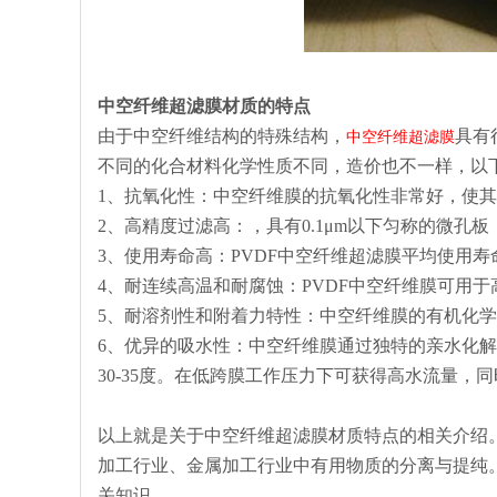
中空纤维超滤膜材质的特点
由于中空纤维结构的特殊结构，
具有
中空纤维超滤膜
不同的化合材料化学性质不同，造价也不一样，以下
1、抗氧化性：中空纤维膜的抗氧化性非常好，使
2、高精度过滤高：，具有0.1μm以下匀称的微
3、使用寿命高：PVDF中空纤维超滤膜平均使用寿
4、耐连续高温和耐腐蚀：PVDF中空纤维膜可用
5、耐溶剂性和附着力特性：中空纤维膜的有机化
6、优异的吸水性：中空纤维膜通过独特的亲水化解
30-35度。在低跨膜工作压力下可获得高水流量，
以上就是关于中空纤维超滤膜材质特点的相关介绍
加工行业、金属加工行业中有用物质的分离与提纯
关知识。