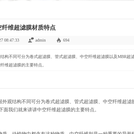
空纤维超滤膜材质特点
27 08:47:33
admin
694
结构不同可分为卷式超滤膜、管式超滤膜、中空纤维超滤膜以及MBR超
空纤维超滤膜的主要特点。
据外观结构不同可分为卷式超滤膜、管式超滤膜、中空纤维超滤
，下面我们就来讲讲中空纤维超滤膜的主要特点。
物质，动植物中都含有这种物质。中空纤维则是一种重要的异形