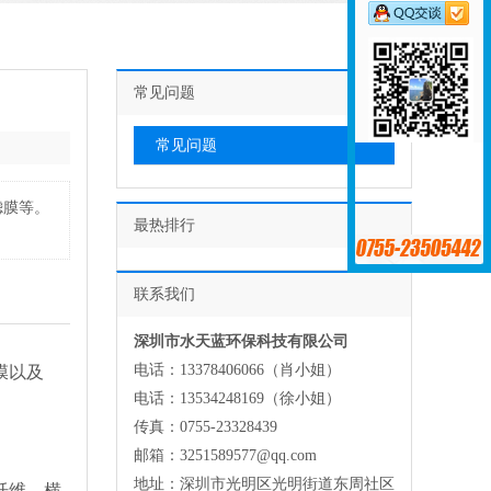
常见问题
常见问题
滤膜等。
最热排行
联系我们
深圳市水天蓝环保科技有限公司
电话：13378406066（肖小姐）
膜以及
电话：13534248169（徐小姐）
传真：0755-23328439
邮箱：3251589577@qq.com
地址：深圳市光明区光明街道东周社区
纤维，横