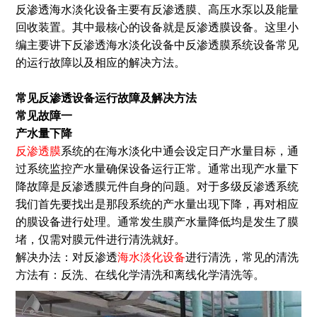
反渗透海水淡化设备主要有反渗透膜、高压水泵以及能量
回收装置。其中最核心的设备就是反渗透膜设备。这里小
编主要讲下反渗透海水淡化设备中反渗透膜系统设备常见
的运行故障以及相应的解决方法。
常见反渗透设备运行故障及解决方法
常见故障一
产水量下降
反渗透膜
系统的在海水淡化中通会设定日产水量目标，通
过系统监控产水量确保设备运行正常。通常出现产水量下
降故障是反渗透膜元件自身的问题。对于多级反渗透系统
我们首先要找出是那段系统的产水量出现下降，再对相应
的膜设备进行处理。通常发生膜产水量降低均是发生了膜
堵，仅需对膜元件进行清洗就好。
解决办法：对反渗透
海水淡化设备
进行清洗，常见的清洗
方法有：反洗、在线化学清洗和离线化学清洗等。