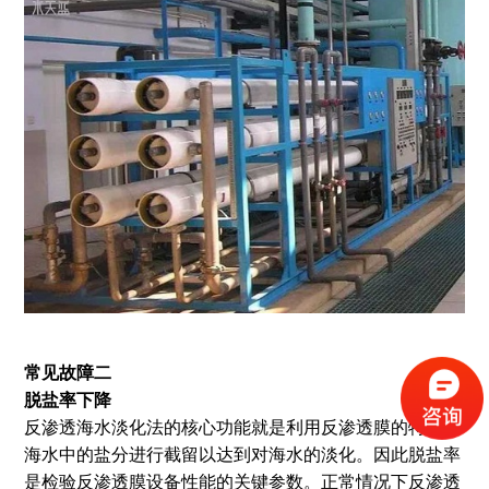
常见故障二
脱盐率下降
反渗透海水淡化法的核心功能就是利用反渗透膜的特性对
海水中的盐分进行截留以达到对海水的淡化。因此脱盐率
是检验反渗透膜设备性能的关键参数。正常情况下反渗透