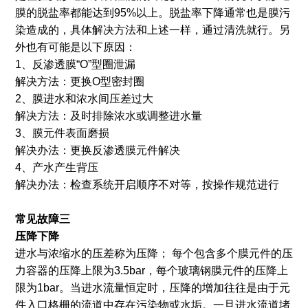
膜的脱盐率都能达到95%以上。脱盐率下降通常也是膜污
染造成的，具体解决方法和上述一样，通过清洗就行。另
外也有可能是以下原因：
1、反渗透膜“O”型圈泄漏
解决方法：更换O型密封圈
2、膜进水和浓水间压差过大
解决方法：及时排除浓水或调整进水量
3、膜元件表面磨损
解决办法：更换反渗透膜元件解决
4、产水产生背压
解决办法：检查系统开启顺序不对等，按操作规范进行
常见故障三
压降下降
进水与浓缩水的压差称为压降； 每个包含多个膜元件的压
力容器的压降上限为3.5bar，每个玻璃钢膜元件的压降上
限为1bar。当进水流量恒定时，压降的增加往往是由于元
件入口格栅的流道中存在污染物或水垢。一旦进水流道堵