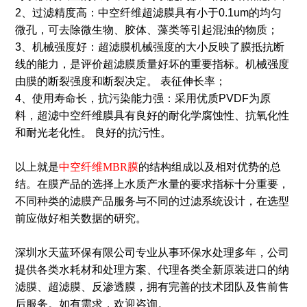
2、过滤精度高：中空纤维超滤膜具有小于0.1um的均匀
微孔，可去除微生物、胶体、藻类等引起混浊的物质；
3、机械强度好：超滤膜机械强度的大小反映了膜抵抗断
线的能力，是评价超滤膜质量好坏的重要指标。机械强度
由膜的断裂强度和断裂决定。 表征伸长率；
4、使用寿命长，抗污染能力强：采用优质PVDF为原
料，超滤中空纤维膜具有良好的耐化学腐蚀性、抗氧化性
和耐光老化性。 良好的抗污性。
以上就是
中空纤维MBR膜
的结构组成以及相对优势的总
结。在膜产品的选择上水质产水量的要求指标十分重要，
不同种类的滤膜产品服务与不同的过滤系统设计，在选型
前应做好相关数据的研究。
深圳水天蓝环保有限公司专业从事环保水处理多年，公司
提供各类水耗材和处理方案、代理各类全新原装进口的纳
滤膜、超滤膜、反渗透膜，拥有完善的技术团队及售前售
后服务。如有需求，欢迎咨询。