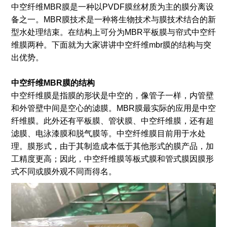
中空纤维MBR膜是一种以PVDF膜丝材质为主的膜分离设
备之一。MBR膜技术是一种将生物技术与膜技术结合的新
型水处理结束。在结构上可分为MBR平板膜与帘式中空纤
维膜两种。下面就为大家讲讲中空纤维mbr膜的结构与突
出优势。
中空纤维MBR膜的结构
中空纤维膜是指膜的形状是中空的，像管子一样，内管壁
和外管壁中间是空心的滤膜。MBR膜最实际的应用是中空
纤维膜。此外还有平板膜、管状膜、中空纤维膜，还有超
滤膜、电泳漆膜和脱气膜等。中空纤维膜目前用于水处
理。膜形式，由于其制造成本低于其他形式的膜产品，加
工精度更高；因此，中空纤维膜等板式膜和管式膜因膜形
式不同或膜外观不同而得名。