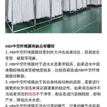
mbr中空纤维膜有
缺点有哪些
1. mbr中空纤维膜膜丝受到外力冲击或者拉扯，容易发生
变形、破裂等现象。
2. mbr中空纤维膜对于进水水质要求较高，如果进水中固
体颗粒物或者坚硬物质较多，比较容易造成mbr中空纤维
膜膜丝断裂。
3. mbr中空纤维膜由于其自身特殊结构的原因，需要进行
频繁的化学清洗来保证膜通量的稳定性。如果清洗操作不
当或者清洗剂
清洗
不干净等，都会造成污染物残留，影响
产水，降低出水水质。
4. mbr中空纤维膜不适合过渡的曝气，过量的曝气也容易