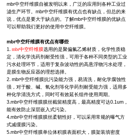
mbr中空纤维膜自被发明以来，广泛的应用到各种工业过
滤生产环节。mbr中空纤维膜有优点也有缺点，但总的来
说，优点是要大于缺点的。了解mbr中空纤维膜的优缺点
可以帮助我们更好的使用中空纤维膜。
mbr中空纤维膜有
优点有哪些
1.
mbr中空纤维膜
选用的是聚偏氟乙烯材质，化学性质稳
定，清化学洗药剂耐受性强，可用于各种不同类型的工业
污水处理环节，适用于复杂波动性的高悬浮物污水处理，
是膜生物反应器的理想选择。
2. mbr中空纤维膜抗污染能力强，易清洗，耐化学腐蚀性
强，对于酸、碱、氧化剂等化学药剂耐受能力强，适用多
种化学清洗方式，同时可有效延长组件使用周期。
3.mbr中空纤维膜膜丝截留精度高，最高精度可达0.1um，
能有效防止深层嵌入式污染。
4.mbr中空纤维膜膜丝柔韧性好，可以采用常规的曝气方
式减缓膜污染。
5.mbr中空纤维膜单位体积膜表面积大，膜架装填密度