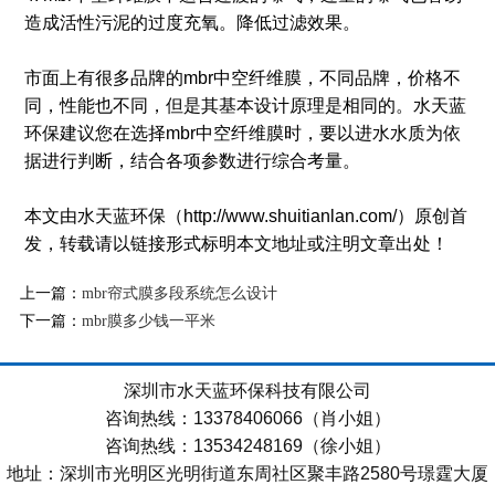
造成活性污泥的过度充氧。降低过滤效果。
市面上有很多品牌的mbr中空纤维膜，不同品牌，价格不
同，性能也不同，但是其基本设计原理是相同的。水天蓝
环保建议您在选择mbr中空纤维膜时，要以进水水质为依
据进行判断，结合各项参数进行综合考量。
本文由水天蓝环保（http://www.shuitianlan.com/）原创首
发，转载请以链接形式标明本文地址或注明文章出处！
上一篇：
mbr帘式膜多段系统怎么设计
下一篇：
mbr膜多少钱一平米
深圳市水天蓝环保科技有限公司
咨询热线：13378406066（肖小姐）
咨询热线：13534248169（徐小姐）
地址：深圳市光明区光明街道东周社区聚丰路2580号璟霆大厦