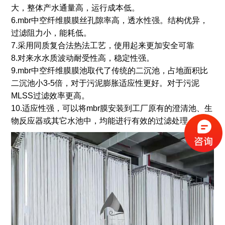
大，整体产水通量高，运行成本低。
6.mbr中空纤维膜膜丝孔隙率高，透水性强。结构优异，
过滤阻力小，能耗低。
7.采用同质复合法热法工艺，使用起来更加安全可靠
8.对来水水质波动耐受性高，稳定性强。
9.mbr中空纤维膜膜池取代了传统的二沉池，占地面积比
二沉池小3-5倍，对于污泥膨胀适应性更好。对于污泥
MLSS过滤效率更高。
10.适应性强，可以将mbr膜安装到工厂原有的澄清池、生
物反应器或其它水池中，均能进行有效的过滤处理。