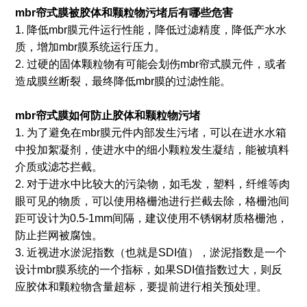
mbr帘式膜被胶体和颗粒物污堵后有哪些危害
1. 降低mbr膜元件运行性能，降低过滤精度，降低产水水
质，增加mbr膜系统运行压力。
2. 过硬的固体颗粒物有可能会划伤mbr帘式膜元件，或者
造成膜丝断裂，最终降低mbr膜的过滤性能。
mbr帘式膜如何防止胶体和颗粒物污堵
1. 为了避免在mbr膜元件内部发生污堵，可以在进水水箱
中投加絮凝剂，使进水中的细小颗粒发生凝结，能被填料
介质或滤芯拦截。
2. 对于进水中比较大的污染物，如毛发，塑料，纤维等肉
眼可见的物质，可以使用格栅池进行拦截去除，格栅池间
距可设计为0.5-1mm间隔，建议使用不锈钢材质格栅池，
防止拦网被腐蚀。
3. 近视进水淤泥指数（也就是SDI值），淤泥指数是一个
设计mbr膜系统的一个指标，如果SDI值指数过大，则反
应胶体和颗粒物含量超标，要提前进行相关预处理。