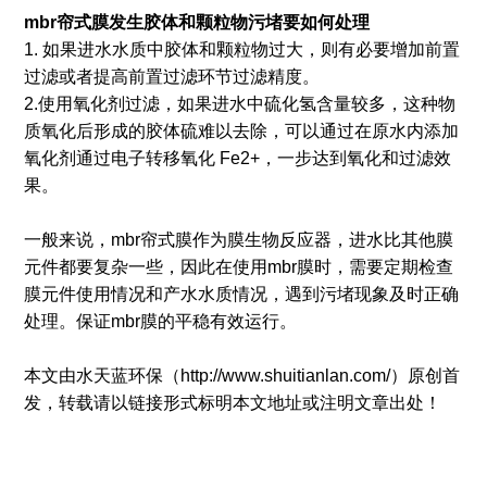
mbr帘式膜发生胶体和颗粒物污堵要如何处理
1. 如果进水水质中胶体和颗粒物过大，则有必要增加前置
过滤或者提高前置过滤环节过滤精度。
2.使用氧化剂过滤，如果进水中硫化氢含量较多，这种物
质氧化后形成的胶体硫难以去除，可以通过在原水内添加
氧化剂通过电子转移氧化 Fe2+，一步达到氧化和过滤效
果。
一般来说，mbr帘式膜作为膜生物反应器，进水比其他膜
元件都要复杂一些，因此在使用mbr膜时，需要定期检查
膜元件使用情况和产水水质情况，遇到污堵现象及时正确
处理。保证mbr膜的平稳有效运行。
本文由水天蓝环保（http://www.shuitianlan.com/）原创首
发，转载请以链接形式标明本文地址或注明文章出处！