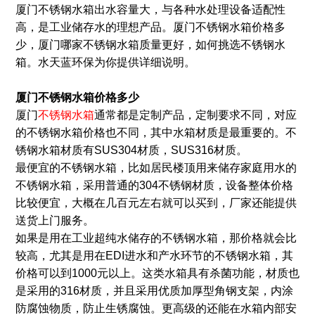
厦门不锈钢水箱出水容量大，与各种水处理设备适配性
高，是工业储存水的理想产品。厦门不锈钢水箱价格多
少，厦门哪家不锈钢水箱质量更好，如何挑选不锈钢水
箱。水天蓝环保为你提供详细说明。
厦门不锈钢水箱价格多少
厦门
不锈钢水箱
通常都是定制产品，定制要求不同，对应
的不锈钢水箱价格也不同，其中水箱材质是最重要的。不
锈钢水箱材质有SUS304材质，SUS316材质。
最便宜的不锈钢水箱，比如居民楼顶用来储存家庭用水的
不锈钢水箱，采用普通的304不锈钢材质，设备整体价格
比较便宜，大概在几百元左右就可以买到，厂家还能提供
送货上门服务。
如果是用在工业超纯水储存的不锈钢水箱，那价格就会比
较高，尤其是用在EDI进水和产水环节的不锈钢水箱，其
价格可以到1000元以上。这类水箱具有杀菌功能，材质也
是采用的316材质，并且采用优质加厚型角钢支架，内涂
防腐蚀物质，防止生锈腐蚀。更高级的还能在水箱内部安