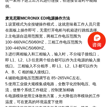
统一采用下进上出方式进行连接，在连接管道时不能颠
倒。
麦克尼斯MICRONIX EDI
电源操作方法
1.设置模式为全按键操作模式，这就意味着工作人员只需
在面板上操作即可，无需打开电柜与机箱进行跳线选择。
2.主电源自适用范围宽，两相工作电压范围为
100~660VAC/50/60HZ，三相工作电压范围为
100~440VAC/50/60HZ。
3.进行两相输入和三相输入，输入时，不分端子接线口，
即 L1、L2、L3 任意两个组合都可以作为主电源的输入接
线口。 三相输入不分相序，即 L1、L2、L3 都可以作为
A、B、C 相的输入接线口。
4.辅助电源电压范围调节在 85~265VAC左右。
5.使用工业级大规模集成电路，全数字化控制电压、电
流，使整个系统工作稳定，控制更加精确
6.电源模块使用立体散热方案，大大降低功率模块的工作
温度，可在更高的环境温度下使用