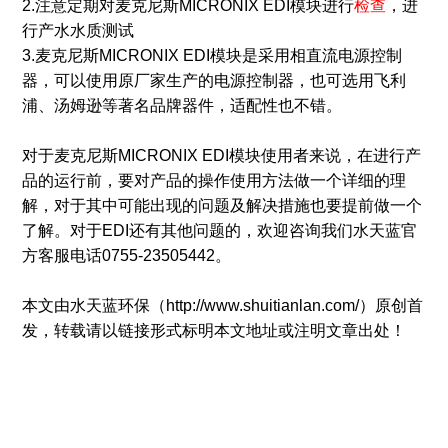
2.注意定期对麦克尼斯MICRONIX EDI模块进行
检查
，进
行产水水质测试
3.麦克尼斯MICRONIX EDI模块是采用相直流电源控制
器，可以使用原厂家生产的电源控制器，也可选用飞利
浦、汤姆逊等著名品牌器件，适配性也不错。
对于麦克尼斯MICRONIX EDI模块使用者来说，在进行产
品的运行前，要对产品的操作使用方法做一个详细的理
解，对于其中可能出现的问题及解决措施也要提前做一个
了解。对于EDI还有其他问题的，欢迎咨询我们水天蓝官
方客服电话0755-23505442。
本文由水天蓝环保（http://www.shuitianlan.com/）原创首
发，转载请以链接形式标明本文地址或注明文章出处！