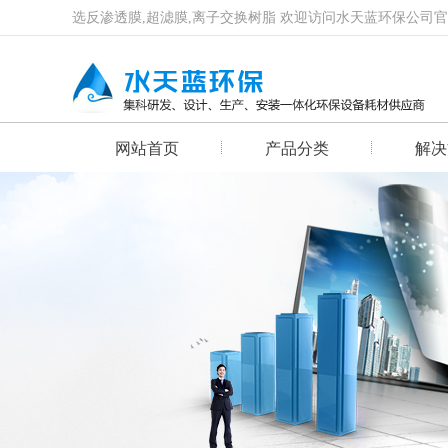
选反渗透膜,超滤膜,离子交换树脂 欢迎访问水天蓝环保公司
网站首页
产品分类
解决
首页幻灯