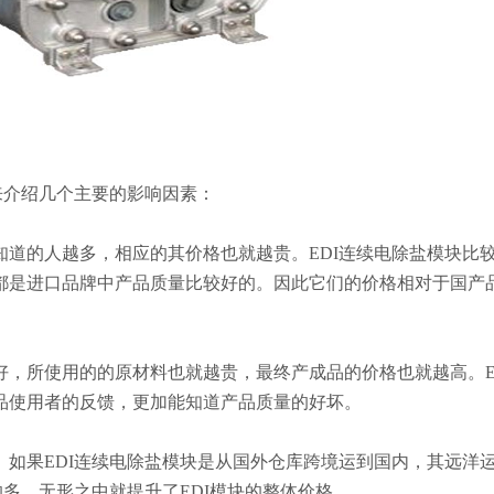
来介绍几个主要的影响因素：
道的人越多，相应的其价格也就越贵。EDI连续电除盐模块比
都是进口品牌中产品质量比较好的。因此它们的价格相对于国产
，所使用的的原材料也就越贵，最终产成品的价格也就越高。E
品使用者的反馈，更加能知道产品质量的好坏。
如果EDI连续电除盐模块是从国外仓库跨境运到国内，其远洋
的多。无形之中就提升了EDI模块的整体价格。