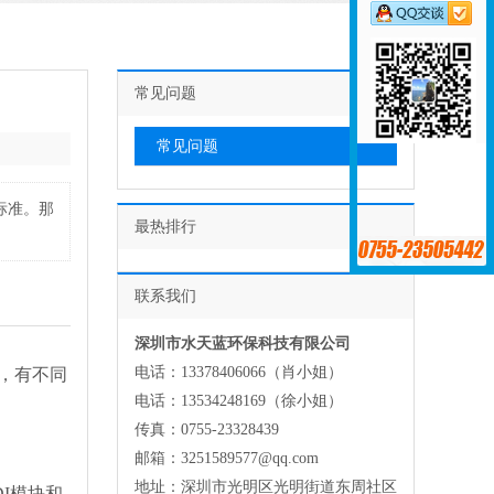
常见问题
常见问题
标准。那
最热排行
联系我们
深圳市水天蓝环保科技有限公司
电话：13378406066（肖小姐）
，有不同
电话：13534248169（徐小姐）
传真：0755-23328439
邮箱：3251589577@qq.com
地址：深圳市光明区光明街道东周社区
I模块和