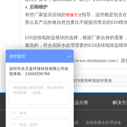
4.
后期维护
有些厂家提供后续的
指导，这些都是包含在
维修方法
那么其产品价格自然也要比不能提供售后的EDI模
EDI连续电除盐模块的选择，根据厂家自身的需要
最高的，符合实际水处理需要的EDI连续电除盐模
请您留言
本文由水天蓝环保（http://www.shuitianl
深圳市水天蓝环保科技有限公司欢
迎来电：13342936766
上一篇：
西门子LXM24Z EDI膜堆树脂如何更换
首页
产品分类
解决方
首页幻灯
友情链接：
反渗透膜
过滤器
实验室废水处理设备