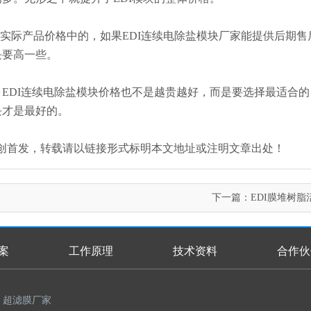
实际产品价格中的，如果EDI连续电除盐模块厂家能提供后期售
块要高一些。
，EDI连续电除盐模块价格也不是越贵越好，而是要选择最适合
块才是最好的。
an.com/）原创首发，转载请以链接形式标明本文地址或注明文章出处！
下一篇：
EDI膜堆树脂
案
工作原理
技术资料
合作伙
超滤膜厂家