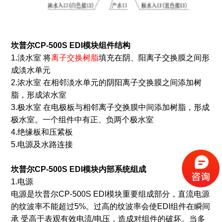
坎普尔CP-500S EDI模块
组件结构
1.淡水室 将
离子交换树脂
填充在阴、阳离子交换膜之间形
成淡水单元
2.浓水室 在相邻淡水单元的阴阳离子交换膜之间添加树
脂，形成浓水室
3.极水室 在电极板与相邻离子交换膜中间添加树脂，形成
极水室。一个组件中有正、负两个极水室
4.绝缘板和压紧板
5.电源及水路连接
坎普尔CP-500S EDI模块
内部系统组成
1.电源
电源是坎普尔CP-500S EDI模块重要组成部分，直流电源
的纹波率不能超过5%。过高的纹波率会使EDI组件在瞬间
承 受高于表观有效电流/电压，造成对组件的破坏。当多