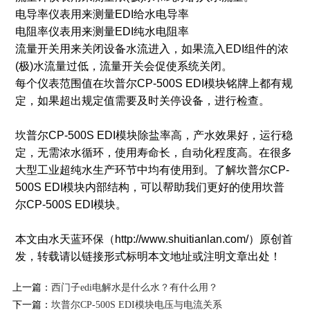
电导率仪表用来测量EDI给水电导率
电阻率仪表用来测量EDI纯水电阻率
流量开关用来关闭设备水流进入，如果流入EDI组件的浓
(极)水流量过低，流量开关会促使系统关闭。
每个仪表范围值在坎普尔CP-500S EDI模块铭牌上都有规
定，如果超出规定值需要及时关停设备，进行检查。
坎普尔CP-500S EDI模块除盐率高，产水效果好，运行稳
定，无需浓水循环，使用寿命长，自动化程度高。在很多
大型工业超纯水生产环节中均有使用到。了解坎普尔CP-
500S EDI模块内部结构，可以帮助我们更好的使用坎普
尔CP-500S EDI模块。
本文由水天蓝环保（http://www.shuitianlan.com/）原创首
发，转载请以链接形式标明本文地址或注明文章出处！
上一篇：
西门子edi电解水是什么水？有什么用？
下一篇：
坎普尔CP-500S EDI模块电压与电流关系