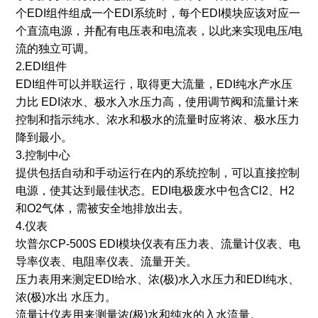
个EDI组件组成一个EDI系统时，每个EDI模块应该对应一
个直流电源，并配有电压表和电流表，以此来实现电压/电
流的独立可调。
2.EDI组件
EDI组件可以并联运行，取得更大流量，EDI纯水产水压
力比 EDI浓水、极水入水压力高，使用调节阀和流量计来
控制和指示纯水、浓水和极水的流量时应将浓、极水压力
降到最小。
3.控制中心
提供包括自动和手动运行在内的系统控制，可以直接控制
电源，使其达到最佳状态。EDI电极废水中包含Cl2、H2
和O2气体，需被安全地排放出去。
4.仪表
坎普尔CP-500S EDI模块仪表有压力表、流量计仪表、电
导率仪表、电阻率仪表、流量开关。
压力表用来测定EDI给水、浓(极)水入水压力和EDI纯水、
浓(极)水出 水压力。
流量计仪表用来测量浓(极)水和纯水的入水流量。