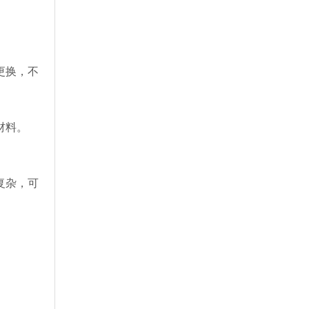
更换，不
材料。
复杂，可