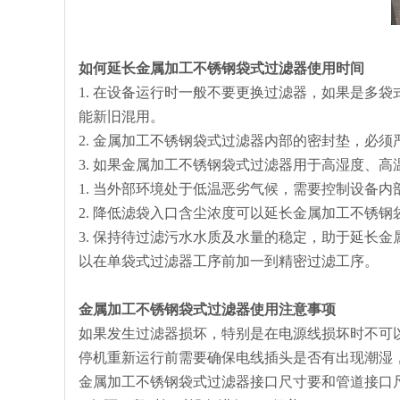
如何延长
金属加工不锈钢袋式过滤器
使用时间
1. 在设备运行时一般不要更换过滤器，如果是多
能新旧混用。
2. 金属加工不锈钢袋式过滤器内部的密封垫，必
3. 如果金属加工不锈钢袋式过滤器用于高湿度、
1. 当外部环境处于低温恶劣气候，需要控制设备
2. 降低滤袋入口含尘浓度可以延长金属加工不锈
3. 保持待过滤污水水质及水量的稳定，助于延长
以在单袋式过滤器工序前加一到精密过滤工序。
金属加工不锈钢袋式过滤器
使用注意事项
如果发生过滤器损坏，特别是在电源线损坏时不可
停机重新运行前需要确保电线插头是否有出现潮湿
金属加工不锈钢袋式过滤器接口尺寸要和管道接口