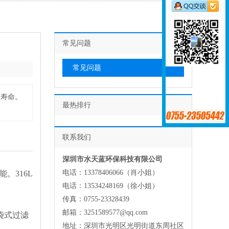
常见问题
常见问题
用寿命。
最热排行
联系我们
深圳市水天蓝环保科技有限公司
电话：13378406066（肖小姐）
。316L
电话：13534248169（徐小姐）
传真：0755-23328439
邮箱：3251589577@qq.com
袋式过滤
地址：深圳市光明区光明街道东周社区