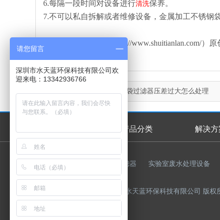
6.每隔一段时间对设备进行
保养。
清洗
7.不可以私自拆解或者维修设备，金属加工不锈钢
本文由水天蓝环保（http://www.shuitianl
请您留言
深圳市水天蓝环保科技有限公司欢
迎来电：13342936766
上一篇：
金属加工行业单袋过滤器压差过大怎么处理
首页
产品分类
解决方
首页幻灯
友情链接：
反渗透膜
过滤器
实验室废水处理设备
Copyright © 2015-2023 深圳市水天蓝环保科技有限公司 版