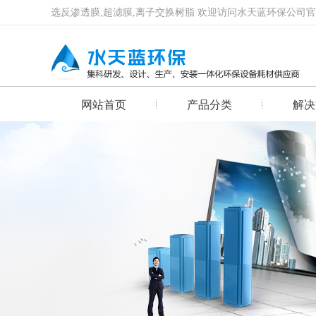
选反渗透膜,超滤膜,离子交换树脂 欢迎访问水天蓝环保公司
网站首页
产品分类
解决
首页幻灯