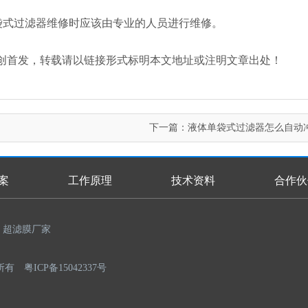
袋式过滤器维修时应该由专业的人员进行维修。
an.com/）原创首发，转载请以链接形式标明本文地址或注明文章出处！
下一篇：
液体单袋式过滤器怎么自动
案
工作原理
技术资料
合作伙
超滤膜厂家
权所有
粤ICP备15042337号