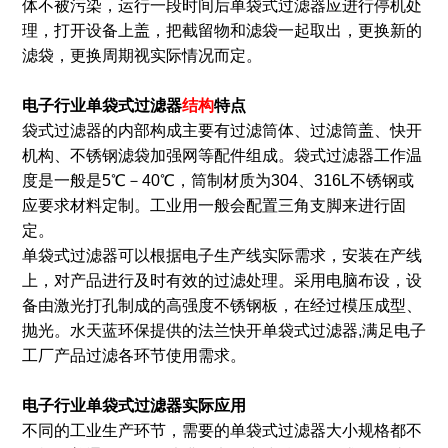
体不被污染，运行一段时间后单袋式过滤器应进行停机处
理，打开设备上盖，把截留物和滤袋一起取出，更换新的
滤袋，更换周期视实际情况而定。
电子行业单袋式过滤器
结构
特点
袋式过滤器的内部构成主要有过滤筒体、过滤筒盖、快开
机构、不锈钢滤袋加强网等配件组成。袋式过滤器工作温
度是一般是5℃－40℃，筒制材质为304、316L不锈钢或
应要求材料定制。工业用一般会配置三角支脚来进行固
定。
单袋式过滤器可以根据电子生产线实际需求，安装在产线
上，对产品进行及时有效的过滤处理。采用电脑布设，设
备由激光打孔制成的高强度不锈钢板，在经过模压成型、
抛光。水天蓝环保提供的法兰快开单袋式过滤器,满足电子
工厂产品过滤各环节使用需求。
电子行业单袋式过滤器
实际应用
不同的工业生产环节，需要的单袋式过滤器大小规格都不