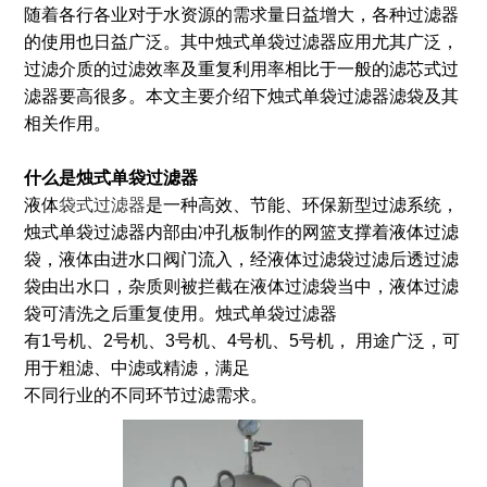
随着各行各业对于水资源的需求量日益增大，各种过滤器
的使用也日益广泛。其中烛式单袋过滤器应用尤其广泛，
过滤介质的过滤效率及重复利用率相比于一般的滤芯式过
滤器要高很多。本文主要介绍下烛式单袋过滤器滤袋及其
相关作用。
什么是烛式单袋过滤器
液体
袋式过滤器
是一种高效、节能、环保新型过滤系统，
烛式单袋过滤器内部由冲孔板制作的网篮支撑着液体过滤
袋，液体由进水口阀门流入，经液体过滤袋过滤后透过滤
袋由出水口，杂质则被拦截在液体过滤袋当中，液体过滤
袋可清洗之后重复使用。烛式单袋过滤器
有1号机、2号机、3号机、4号机、5号机， 用途广泛，可
用于粗滤、中滤或精滤，满足
不同行业的不同环节过滤需求。