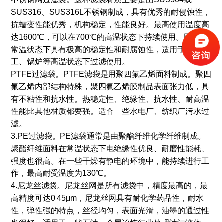
SUS316、SUS316L不锈钢制成，具有优秀的耐侵蚀性，
抗蠕变性能优秀，机构稳定，性能良好。最高使用温度高
达1600℃，可以在700℃的高温状态下持续使用。因此在
常温状态下具有极高的稳定性和耐腐蚀性，适用于各种化
工、锅炉等高温状态下过滤使用。
PTFE过滤袋。PTFE滤袋是用聚四氟乙烯面料制成。聚四
氟乙烯内部结构特殊，聚四氟乙烯膜制品表面张力低，具
有不粘性和抗水性。热稳定性、绝缘性、抗水性、耐高温
性能比其他材质都要强。适合一些水电厂、纺织厂污水过
滤。
3.PE过滤袋。PE滤袋通常是由聚酯纤维化学纤维制成。
聚酯纤维面料在常温状态下电绝缘性优良、耐磨性能耗、
强度也很高。在一些干燥有静电的环境中，能持续进行工
作，最高耐受温度为130℃。
4.尼龙丝滤袋。尼龙丝网是所有滤袋中，精度最高的，最
高精度可达0.45μm，尼龙丝网具有耐化学药品性，耐水
性，弹性强的特点，丝径均匀，表面光滑，油墨的通过性