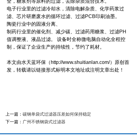
全，糖浆剂等原料的过滤，去除杂质混合技术。
电子行业里的过滤冷却水，清除电解杂质、化学药浆过
滤、芯片研磨废水的循环过滤、过滤PCB印刷油墨。
陶瓷行业中的固液分离、
制药行业里的催化剂、减少碳、过滤药用糖浆、过滤PH
值调整液、液晶过滤。 设备时全称微电脑自动化全程控
制，保证了企业生产的持续性，节约了耗材。
本文由水天蓝环保（http://www.shuitianlan.com/）原创首
发，转载请以链接形式标明本文地址或注明文章出处！
上一篇：
碳钢单袋式过滤器压差如何保持稳定
下一篇：
广州不锈钢袋式过滤器