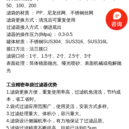
50、100、200
滤袋的材质 ： PP、尼龙丝网、不锈钢丝网
滤袋更换方式：清洗后可重复使用
过滤器接入方式：侧进底出
滤器的操作压力(lMpa) ： 0.3-0.5
罐体材质：不锈钢SUS304、SUS316、SUS316L
接口方法：法兰接口
滤袋口径：1寸、1.5寸、2寸、2.5寸、3寸
表面处理：筒体镜面抛光、哑光喷砂、表面机械或电解抛
光
工业精密单袋过滤器
优势
1.滤袋更换方便，重复使用率高，过滤机免清洗，节约成
本，省工省时。
2.袋式过滤应用范围广，使用灵活，安装方式多样。
3.过滤处理量大、体积小，容污量大。
4.滤袋设计侧漏机率小，有力地保证了过滤品质。
5.滤袋过滤精度不断提高，目前已达到0.5μm。