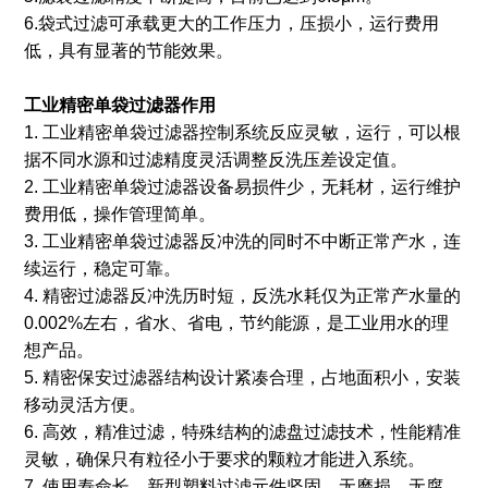
6.袋式过滤可承载更大的工作压力，压损小，运行费用
低，具有显著的节能效果。
工业精密单袋过滤器
作用
1. 工业精密单袋过滤器控制系统反应灵敏，运行，可以根
据不同水源和过滤精度灵活调整反洗压差设定值。
2. 工业精密单袋过滤器设备易损件少，无耗材，运行维护
费用低，操作管理简单。
3. 工业精密单袋过滤器反冲洗的同时不中断正常产水，连
续运行，稳定可靠。
4. 精密过滤器反冲洗历时短，反洗水耗仅为正常产水量的
0.002%左右，省水、省电，节约能源，是工业用水的理
想产品。
5. 精密保安过滤器结构设计紧凑合理，占地面积小，安装
移动灵活方便。
6. 高效，精准过滤，特殊结构的滤盘过滤技术，性能精准
灵敏，确保只有粒径小于要求的颗粒才能进入系统。
7. 使用寿命长，新型塑料过滤元件坚固、无磨损、无腐