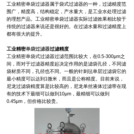
工业精密单袋过滤器属于袋式过滤器的一种，过滤精度范
围广，精度高，结构稳定，产水量大，是工业水处理过滤
的理想产品。工业精密单袋过滤器实际过滤效果相比较于
传统的过滤器来说还是很好的。在过滤水量和过滤精度上
都有很大的提升。
工业精密
单袋过滤器
过滤
精度
工业精密单袋式过滤器过滤范围比较大，在0.5-300μm之
间，而对于过滤器精度起决定作用的是滤袋孔径，不同滤
袋材质不同，孔径也不同。一般的针刺毡单层过滤袋它的
最小精度可以达到1微米，而且是公称精度。目前来说，
尼龙过滤袋精度算是比较高的，尼龙单丝液体过滤带在现
有的技术下最细可以做到10μm，最精细可以做到
0.45μm，但价格比较贵。