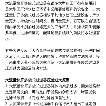
大流量快开多袋式过滤器在很多大型的工厂都有使用到，
是大型工厂污水处理环节中必须要使用到的设备之一。大
流量快开多袋式过滤器相较于其他水处理过滤设备，产水
量更大，持续作业时间长，容污量更大。它可以在合理范
围内承受比别的过滤器更大的工作压力，且滤袋发生侧漏
几率低，过滤精度高，能满足很多领域的前段污水处理需
求。
有些客户反应，大流量快开多袋式过滤器在使用一段时间
之后，会出现压差过大的想象，严重的影响过滤效率。接
下来由水天蓝小编给大家介绍下大流量快开多袋式过滤器
压差过大原因及解决方法。
大流量快开多
袋式过滤器
压差过大原因
1. 大流量快开多袋式过滤器罐体内杂质过多，因为滤袋都
是定期清洗的，可能是由于滤袋内杂质太多，堵塞滤袋，
是滤袋破损，从而造成过滤器压差过大。
2. 大流量快开多袋式过滤器工作运行压力超出了规定值，