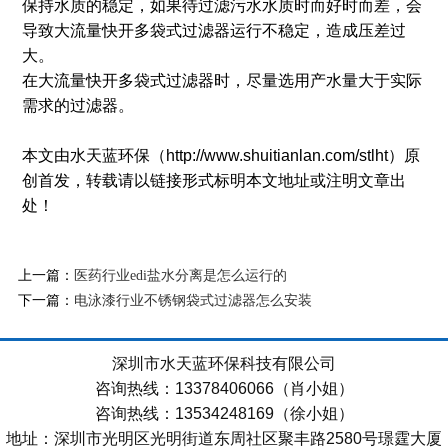
保持水质的稳定，如果待过滤污水水质时而好时而差，会
导致大流量快开多袋式过滤器运行不稳定，造成压差过
大。
在大流量快开多袋式过滤器时，尽量选用产水量大于实际
需求的过滤器。
本文由水天蓝环保（http://www.shuitianlan.com/stlht）原
创首发，转载请以链接形式标明本文地址或注明文章出
处！
上一篇：
医药行业edi盐水分离是怎么运行的
下一篇：
电泳漆行业不锈钢袋式过滤器怎么安装
深圳市水天蓝环保科技有限公司
咨询热线：13378406066（肖小姐）
咨询热线：13534248169（徐小姐）
地址：深圳市光明区光明街道东周社区聚丰路2580号璟霆大厦