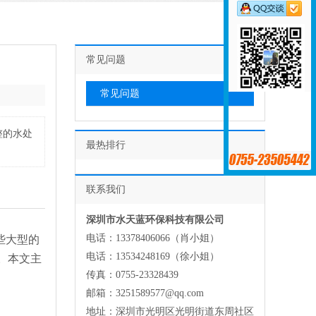
常见问题
常见问题
整的水处
最热排行
联系我们
深圳市水天蓝环保科技有限公司
电话：13378406066（肖小姐）
些大型的
电话：13534248169（徐小姐）
。本文主
传真：0755-23328439
邮箱：3251589577@qq.com
地址：深圳市光明区光明街道东周社区