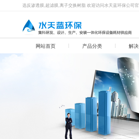
选反渗透膜,超滤膜,离子交换树脂 欢迎访问水天蓝环保公司
网站首页
产品分类
解决
首页幻灯