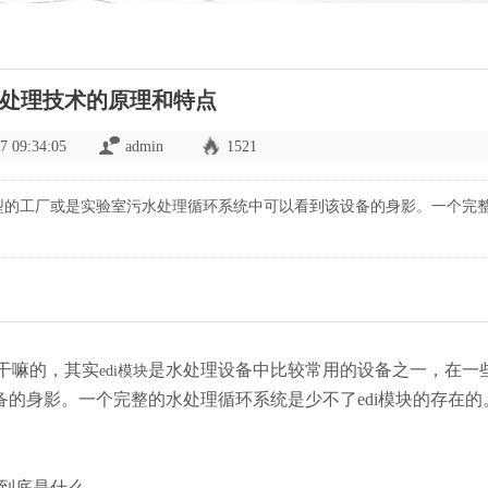
i水处理技术的原理和特点
7 09:34:05
admin
1521
大型的工厂或是实验室污水处理循环系统中可以看到该设备的身影。一个完
是干嘛的，其实
是水处理设备中比较常用的设备之一，在一
edi模块
的身影。一个完整的水处理循环系统是少不了edi模块的存在的
i到底是什么