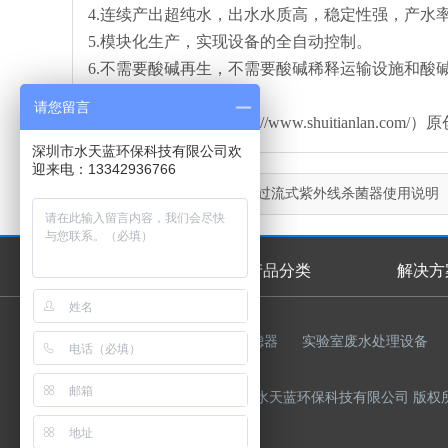
4.连续产出超纯水，出水水质高，稳定性强，产水率
5.模块化生产，实现设备的全自动控制。
6.不需要酸碱再生，不需要酸碱稀释运输设施和酸
请您留言
本文由水天蓝环保（http://www.shuitianl
深圳市水天蓝环保科技有限公司欢
迎来电：13342936766
上一篇：
水处理系统中的过流式紫外线杀菌器使用说明
首页
产品分类
解决方
首页幻灯
友情链接：
反渗透膜
过滤器
实验室废水处理设备
Copyright © 2015-2023 深圳市水天蓝环保科技有限公司 版